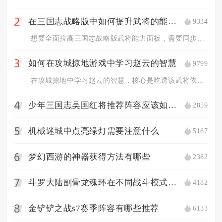
在三国志战略版中如何提升武将的能力值
9334
2
想要全面拉高三国志战略版武将能力面板，需要同步完成等级提升、...
如何在攻城掠地游戏中学习赵云的智慧
9799
3
在攻城掠地中学习赵云的智慧，核心是吃透该武将依托战法联动、地...
少年三国志吴国红将推荐阵容应该如何选择
2859
4
机械迷城中点亮绿灯需要注意什么
5167
5
梦幻西游的神器获得方法有哪些
2382
6
斗罗大陆副骨龙魂环在不同战斗模式下的搭配策略是什么
4182
7
金铲铲之战s7赛季阵容有哪些推荐
6133
8