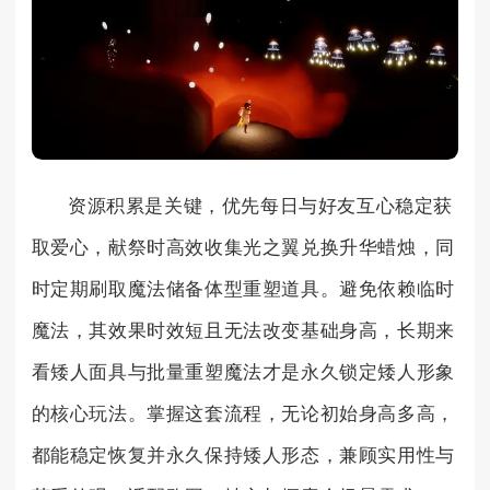
资源积累是关键，优先每日与好友互心稳定获
取爱心，献祭时高效收集光之翼兑换升华蜡烛，同
时定期刷取魔法储备体型重塑道具。避免依赖临时
魔法，其效果时效短且无法改变基础身高，长期来
看矮人面具与批量重塑魔法才是永久锁定矮人形象
的核心玩法。掌握这套流程，无论初始身高多高，
都能稳定恢复并永久保持矮人形态，兼顾实用性与