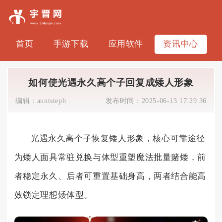
首页
手游下载
应用软件
资讯中心
如何使光遇永久高个子回复成矮人形象
编辑：
auntsteph
发布时间：
2025-06-13 17:29:36
光遇永久高个子恢复矮人形象，核心可靠途径
为矮人面具常驻兑换与体型重塑魔法批量赌矮，前
者稳定永久、后者可重置基础身高，两者结合能高
效锁定理想矮体型。