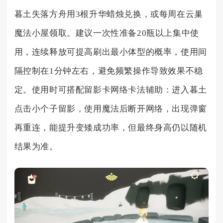
暮土失落方舟用3根升华蜡烛兑换，或每周在云巢
魔法小屋领取。建议一次性准备20瓶以上集中使
用，连续释放可提高刷出最小体型的概率，使用间
隔控制在1分钟左右，避免频繁操作导致效果不稳
定。使用时可搭配留影卡网络卡法辅助：进入暮土
点击小个子留影，使用魔法后断开网络，出现弹窗
再重连，能提升变矮成功率，但最终身高仍以随机
结果为准。