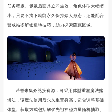
任务积累。佩戴后面具立即生效，角色体型大幅缩
小，只要不摘下就能永久保持矮人形态，还能配合
警戒站姿解锁遁地技巧，助力探索隐藏区域。
若暂未集齐兑换资源，可采用体型重塑魔法赌
矮法，该魔法使用后永久重置身高，适合调整基础
体型。获取方式包括解锁先祖神秘力量随机抽取、