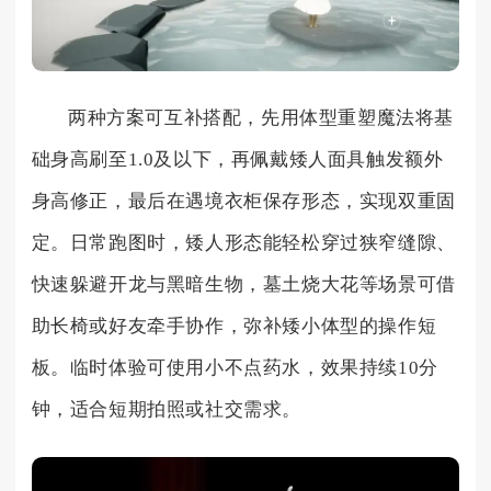
两种方案可互补搭配，先用体型重塑魔法将基
础身高刷至1.0及以下，再佩戴矮人面具触发额外
身高修正，最后在遇境衣柜保存形态，实现双重固
定。日常跑图时，矮人形态能轻松穿过狭窄缝隙、
快速躲避开龙与黑暗生物，墓土烧大花等场景可借
助长椅或好友牵手协作，弥补矮小体型的操作短
板。临时体验可使用小不点药水，效果持续10分
钟，适合短期拍照或社交需求。