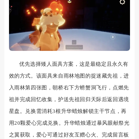
优先选择矮人面具方案，这是最稳定且永久有
效的方式。该面具来自雨林地图的捉迷藏先祖，进
入雨林第四张图，朝桥右下方螃蟹洞飞行，点燃先
祖并完成回忆收集，护送先祖回归天际后返回遇境
星盘。兑换需消耗3根升华蜡烛解锁主干节点，再
用20颗爱心完成兑换。升华蜡烛通过暴风眼献祭光
之翼获取，爱心可通过好友互赠心火、完成留言板