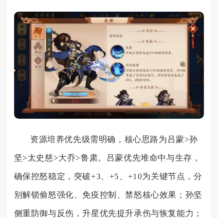
资源培养优先级需明确，核心思路为吕蒙>孙
坚>太史慈>大乔>鲁肃。吕蒙优先堆命中与生存，
确保控怒稳定，突破+3、+5、+10为关键节点，分
别解锁偷怒强化、免疫控制、禁怒核心效果；孙坚
侧重防御与反伤，升星优先提升承伤与恢复能力；