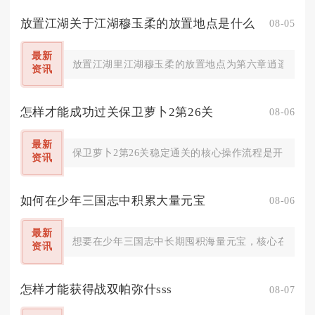
放置江湖关于江湖穆玉柔的放置地点是什么
08-05
最新
放置江湖里江湖穆玉柔的放置地点为第六章逍遥林练武
资讯
怎样才能成功过关保卫萝卜2第26关
08-06
最新
保卫萝卜2第26关稳定通关的核心操作流程是开局极速
资讯
如何在少年三国志中积累大量元宝
08-06
最新
想要在少年三国志中长期囤积海量元宝，核心在于吃透
资讯
怎样才能获得战双帕弥什sss
08-07