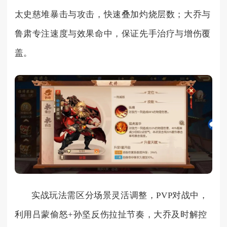
太史慈堆暴击与攻击，快速叠加灼烧层数；大乔与
鲁肃专注速度与效果命中，保证先手治疗与增伤覆
盖。
实战玩法需区分场景灵活调整，PVP对战中，
利用吕蒙偷怒+孙坚反伤拉扯节奏，大乔及时解控