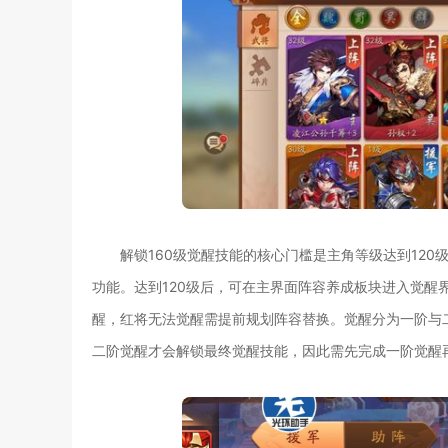
解锁160级觉醒技能的核心门槛是主角等级达到12
功能。达到120级后，可在主界面阵容养成板块进入觉醒
醒，红将无法觉醒需提前规划阵容替换。觉醒分为一阶与
二阶觉醒才会解锁最终觉醒技能，因此需先完成一阶觉醒再