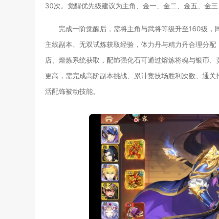
30次。觉醒优先级建议为主角、金一、金二、金五、金
完成一阶觉醒后，需将主角与武将等级升至160级
主线副本、无双试炼获取经验，体力丹与精力丹合理分配
店、熔炼系统获取，配饰强化石可通过熔炼将魂与银币、
更高，需完成高阶副本挑战、累计竞技场胜利次数、通关
活配饰被动技能。