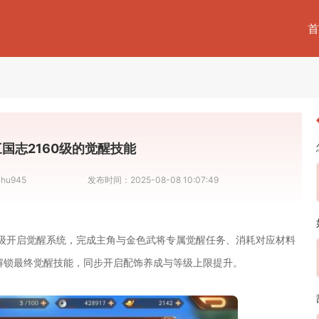
首
国志2160级的觉醒技能
hu945
发布时间：
2025-08-08 10:07:49
20级开启觉醒系统，完成主角与金色武将专属觉醒任务、消耗对应材料
解锁最终觉醒技能，同步开启配饰养成与等级上限提升。