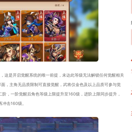
0级，这是开启觉醒系统的唯一前提，未达此等级无法解锁任何觉醒相关
界面，主角无品质限制可直接觉醒，武将仅金色及以上品质可参与觉
二阶，一阶觉醒后角色等级上限提升至160级，进阶上限同步提升，
冲击160级。