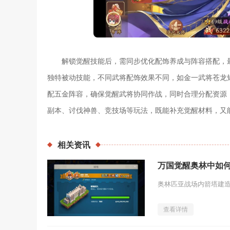
解锁觉醒技能后，需同步优化配饰养成与阵容搭配，
独特被动技能，不同武将配饰效果不同，如金一武将苍龙
配五金阵容，确保觉醒武将协同作战，同时合理分配资源
副本、讨伐神兽、竞技场等玩法，既能补充觉醒材料，又
相关
资讯
万国觉醒奥林中如
查看详情