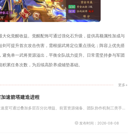
最大化觉醒收益。觉醒配饰可通过强化石升级，提供高额属性加成与
短剑可提升首次攻击伤害，需根据武将定位重点强化；阵容上优先搭
，避免单一武将资源溢出，平衡全队战力提升。日常需坚持参与军团
能积累任务次数，为后续高阶养成铺垫基础。
更多+
何加速箭塔建造进程
奥林匹亚战场内箭塔建造速度可通过叠加多层百分比增益、前置资源储备、团队协作机制三类手段大幅压缩耗时，熟练搭配全部提速手段...
发布时间：2026-08-08