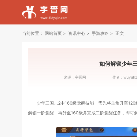
当前位置：
网站首页
资讯中心
手游攻略
正文
如何解锁少年三
来源：
宇晋网
作者：
wuyuhz
少年三国志2中160级觉醒技能，需先将主角升至1
解锁一阶觉醒，再升至160级并完成二阶觉醒任务，即可