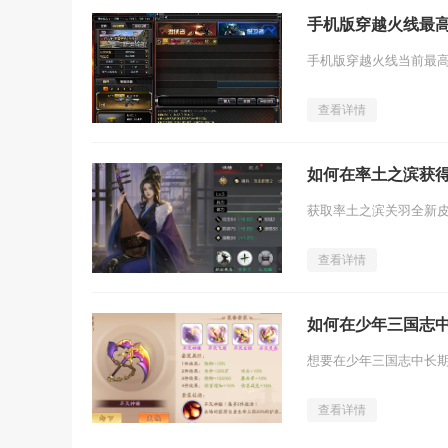
手机版穿越火线最
查看详情
如何在率土之滨获
查看详情
如何在少年三国志
查看详情