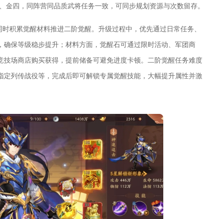
三、金四，同阵营同品质武将任务一致，可同步规划资源与次数留存。
，同时积累觉醒材料推进二阶觉醒。升级过程中，优先通过日常任务、
，确保等级稳步提升；材料方面，觉醒石可通过限时活动、军团商
竞技场商店购买获得，提前储备可避免进度卡顿。二阶觉醒任务难度
指定列传战役等，完成后即可解锁专属觉醒技能，大幅提升属性并激