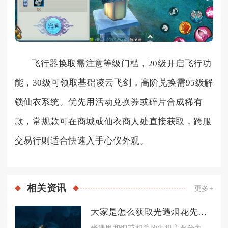
飞行器换取需注意等级门槛，20级开启飞行功
能，30级可领取基础凌云飞剑，高阶兑换需95级解
锁仙衣系统。优先用活动兑换券或碎片合成稀有
款，常规款可在商城或仙衣商人处直接获取，跨服
交易行则适合快速入手心仪外观。
相关
资讯
更多+
大家是怎么获取光遇烟花先祖的