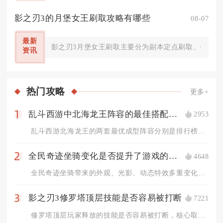
影之刃3的月堡女王刷取攻略有哪些
08-07
最新
影之刃3月堡女王刷取主要分为副本定点刷取、锻造合
资讯
热门
攻略
更多+
乱斗西游中北海龙王阵容的最佳搭配是什么
2953
1
乱斗西游北海龙王的两套最优成型阵容分别是排行榜、修罗对战通用...
全民奇迹坐骑变化是否提升了游戏的视觉效果
4648
2
全民奇迹坐骑带来的外观、光影、动态特效多重变化，全方位提升了...
影之刃3修罗塔顶层技能是否容易被打断
7221
3
修罗塔顶层玩家释放的技能是否容易被打断，核心取决于技能自带霸...