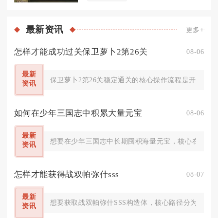
最新
资讯
更多+
怎样才能成功过关保卫萝卜2第26关
08-06
最新
保卫萝卜2第26关稳定通关的核心操作流程是开局极速
资讯
如何在少年三国志中积累大量元宝
08-06
最新
想要在少年三国志中长期囤积海量元宝，核心在于吃透
资讯
怎样才能获得战双帕弥什sss
08-07
最新
想要获取战双帕弥什SSS构造体，核心路径分为定向
资讯