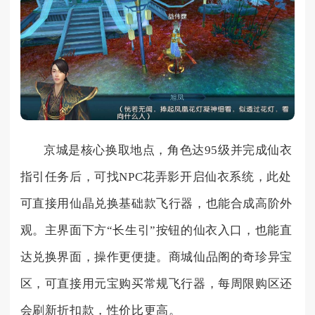
京城是核心换取地点，角色达95级并完成仙衣
指引任务后，可找NPC花弄影开启仙衣系统，此处
可直接用仙晶兑换基础款飞行器，也能合成高阶外
观。主界面下方“长生引”按钮的仙衣入口，也能直
达兑换界面，操作更便捷。商城仙品阁的奇珍异宝
区，可直接用元宝购买常规飞行器，每周限购区还
会刷新折扣款，性价比更高。