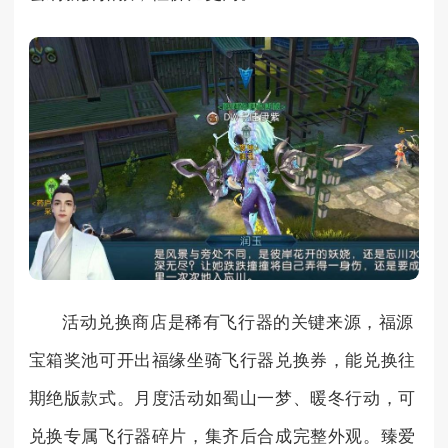
活动兑换商店是稀有飞行器的关键来源，福源
宝箱奖池可开出福缘坐骑飞行器兑换券，能兑换往
期绝版款式。月度活动如蜀山一梦、暖冬行动，可
兑换专属飞行器碎片，集齐后合成完整外观。臻爱