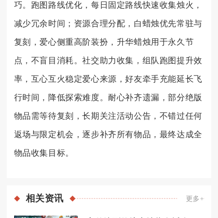
巧。跑图路线优化，每日固定路线快速收集烛火，
减少冗余时间；资源合理分配，白蜡烛优先常驻与
复刻，爱心侧重高阶装扮，升华蜡烛用于永久节
点，不盲目消耗。社交助力收集，组队跑图提升效
率，互心互火稳定爱心来源，好友牵手充能延长飞
行时间，降低探索难度。耐心补齐遗漏，部分绝版
物品需等待复刻，长期关注活动公告，不错过任何
返场与限定机会，逐步补齐所有物品，最终达成全
物品收集目标。
相关
资讯
更多+