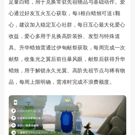
足量白蜡，用于兑换常驻先祖物品与基础动作。爱
心通过好友互火互心获取，每3根白蜡烛可送1颗
心，建议加入稳定互心社群，每日互心最大化爱心
收益，爱心多用于兑换高阶装扮、发型与特殊道
具。升华蜡烛需通过伊甸献祭获取，每周完成一次
献祭，收集光之翼后前往暴风眼，献祭后获得升华
蜡烛，用于解锁永久光翼、高阶先祖节点与稀有物
品，每周上限明确，需准时完成不浪费额度。