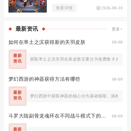
查看详情
2026-08-10
最新
资讯
更多+
如何在率土之滨获得新的关羽皮肤
08-08
最新
获取率土之滨关羽全新皮肤主要分为免费集卡兑换、探
资讯
梦幻西游的神器获得方法有哪些
08-09
最新
梦幻西游中获取神器的核心分为基础领取、插槽解锁、
资讯
斗罗大陆副骨龙魂环在不同战斗模式下的搭配策略是什么
08-09
最新