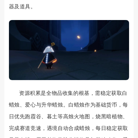
器及道具。
资源积累是全物品收集的根基，需稳定获取白
蜡烛、爱心与升华蜡烛。白蜡烛作为基础货币，每
日优先跑霞谷、暮土等高烛火地图，烧黑暗植物、
完成赛道竞速，遇境自动合成蜡烛，每日稳定获取