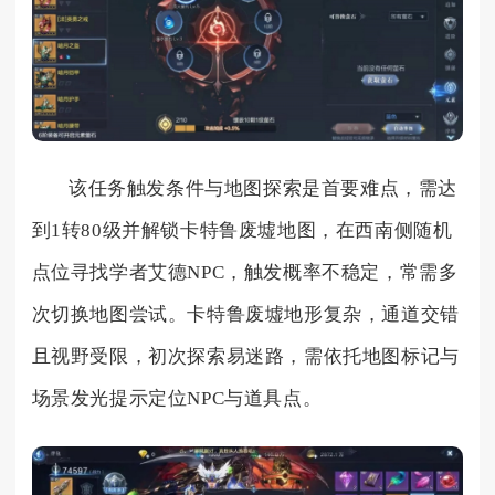
该任务触发条件与地图探索是首要难点，需达
到1转80级并解锁卡特鲁废墟地图，在西南侧随机
点位寻找学者艾德NPC，触发概率不稳定，常需多
次切换地图尝试。卡特鲁废墟地形复杂，通道交错
且视野受限，初次探索易迷路，需依托地图标记与
场景发光提示定位NPC与道具点。