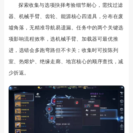
探索收集与选项抉择考验细节耐心，需找过滤
器、机械手臂、齿轮、能源核心四道具，分布在废
墟角落，无精准导航易遗漏。任务中的两个关键选
项影响流程效率，选机械手臂、加载器可最优推
进，选错会多跑弯路但不卡关；收集时可按陈列
室、热熔炉、绝缘走廊、地宫核心的顺序查找，减
少折返。