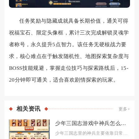
任务奖励与隐藏成就具备长期价值，通关可得
祝福宝石、限定头像框，累计三次完成解锁灵魂学
者称号，永久提升5点智力。该任务无硬核战力要
求，核心难点在于触发随机性、地图探索复杂度与
BOSS技能规避，掌握走位技巧与探索路线后，15-
20分钟即可通关，适合喜欢剧情探索的玩家。
相关
资讯
更多+
少年三国志游戏中神兵怎么获取
少年三国志里的神兵主要依靠日常副本积累碎片、各类商店兑换以及...