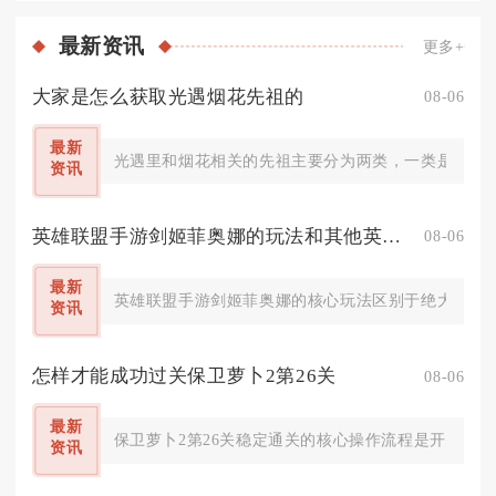
最新
资讯
更多+
大家是怎么获取光遇烟花先祖的
08-06
最新
光遇里和烟花相关的先祖主要分为两类，一类是常驻的
资讯
英雄联盟手游剑姬菲奥娜的玩法和其他英雄有何不同
08-06
最新
英雄联盟手游剑姬菲奥娜的核心玩法区别于绝大多数上
资讯
怎样才能成功过关保卫萝卜2第26关
08-06
最新
保卫萝卜2第26关稳定通关的核心操作流程是开局极速
资讯