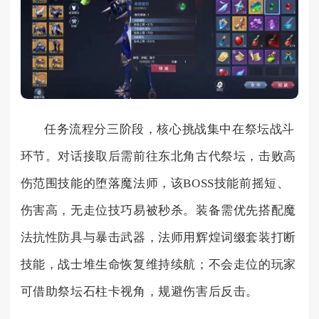
任务流程分三阶段，核心挑战集中在祭坛战斗
环节。对话接取后需前往东北角古代祭坛，击败高
伤范围技能的堕落魔法师，该BOSS技能前摇短、
伤害高，无走位技巧易被秒杀。装备需优先搭配魔
法抗性防具与暴击武器，法师用辉煌词缀套装打断
技能，战士堆生命恢复维持续航；不会走位的玩家
可借助祭坛石柱卡视角，规避伤害后反击。