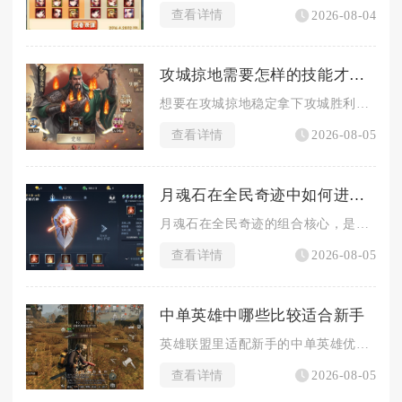
查看详情
2026-08-04
攻城掠地需要怎样的技能才能成功
想要在攻城掠地稳定拿下攻城胜利，需要同时掌握武将战法运用、资...
查看详情
2026-08-05
月魂石在全民奇迹中如何进行组合
月魂石在全民奇迹的组合核心，是以月魂阵的镶嵌规则为基础，区分...
查看详情
2026-08-05
中单英雄中哪些比较适合新手
英雄联盟里适配新手的中单英雄优先选择安妮、拉克丝、加里奥、玛...
查看详情
2026-08-05