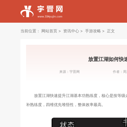
当前位置：
网站首页
资讯中心
手游攻略
正文
放置江湖如何快
来源：
宇晋网
作者：
周
放置江湖快速提升江湖基本功熟练度，核心是按等级
补熟练度，四维优先堆悟性，整体效率最高。