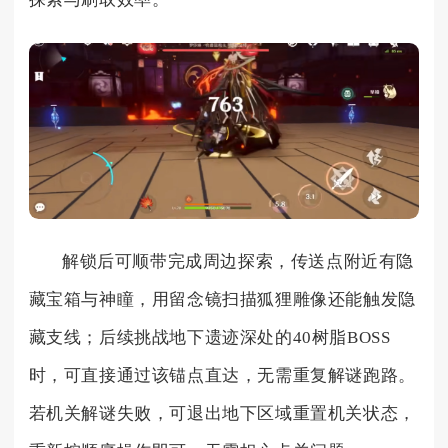
解锁后可顺带完成周边探索，传送点附近有隐
藏宝箱与神瞳，用留念镜扫描狐狸雕像还能触发隐
藏支线；后续挑战地下遗迹深处的40树脂BOSS
时，可直接通过该锚点直达，无需重复解谜跑路。
若机关解谜失败，可退出地下区域重置机关状态，