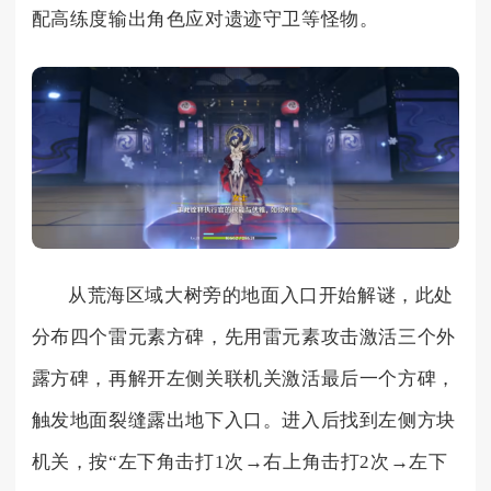
配高练度输出角色应对遗迹守卫等怪物。
从荒海区域大树旁的地面入口开始解谜，此处
分布四个雷元素方碑，先用雷元素攻击激活三个外
露方碑，再解开左侧关联机关激活最后一个方碑，
触发地面裂缝露出地下入口。进入后找到左侧方块
机关，按“左下角击打1次→右上角击打2次→左下