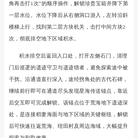
角再击打1次”的顺序操作，解锁珍贵宝箱并降下第
一层水位。水位下降后从右侧洞口游入，左转沿斜
楼梯上行，找到第二层方块机关，击打中间方块2
次，彻底排空地下区域积水。
积水排空后返回入口处，打开左侧石门，清理
门后巡逻的遗迹守卫与遗迹猎者，避免探索途中被
干扰。沿通道直行深入，途经拐角处的古代石碑，
继续前行即可在通道尽头发现星海传送锚点，靠近
后交互即可完成解锁。该锚点位于荒海地下遗迹深
处，是连接稻妻海面与地下区域的关键枢纽，解锁
后可快速往返荒海、绀田村及周边海域，大幅提升
探索与刷取效率。