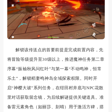
解锁该传送点的首要前提是完成前置内容，先
将冒险等级提升至30级以上，推进魔神任务第二章
序幕“振袖秋风问红叶”与第一幕“不动鸣神，恒常
乐土”，解锁稻妻鸣神岛全域探索权限。同时开
启“神樱大祓”系列任务，在绀田村井底与NPC花散
里对话获取留念镜，为后续解谜提供关键道具。准
备雷元素角色（如丽莎、刻晴）用于激活方碑，搭