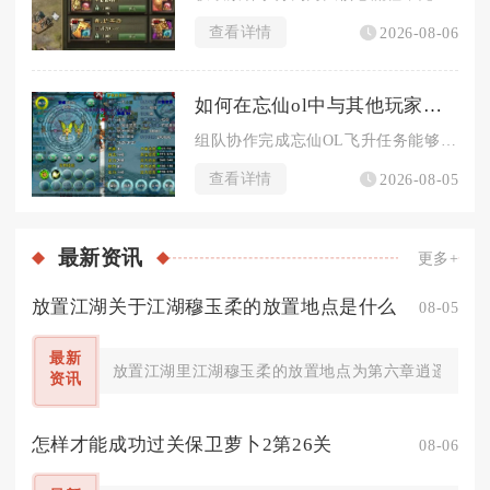
查看详情
2026-08-06
如何在忘仙ol中与其他玩家共同完成飞升任务
组队协作完成忘仙OL飞升任务能够大幅降低单人渡劫的生存压力，...
查看详情
2026-08-05
最新
资讯
更多+
放置江湖关于江湖穆玉柔的放置地点是什么
08-05
最新
放置江湖里江湖穆玉柔的放置地点为第六章逍遥林练武
资讯
怎样才能成功过关保卫萝卜2第26关
08-06