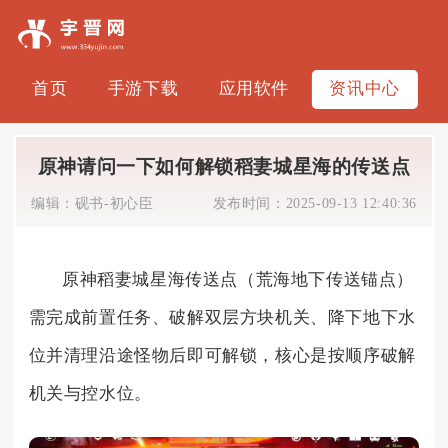
首页
手游下载
应用软件
资讯中心
原神请问一下如何解锁稻妻城星海的传送点
编辑：
砚书-初心臣
发布时间：
2025-09-13 12:40:36
原神稻妻城星海传送点（荒海地下传送锚点）
需完成前置任务、破解双层方块机关、降下地下水
位并清理沿途怪物后即可解锁，核心是按顺序破解
机关与控水位。