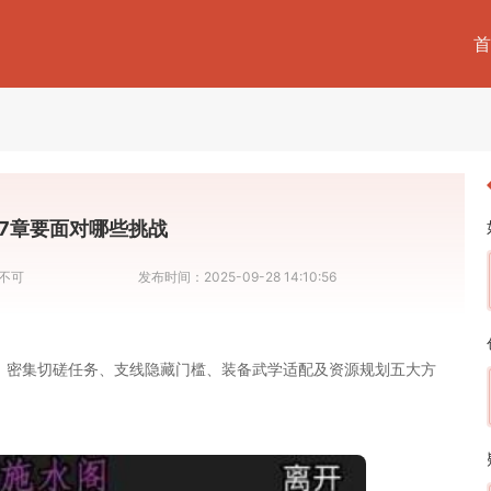
首
7章要面对哪些挑战
不可
发布时间：
2025-09-28 14:10:56
战、密集切磋任务、支线隐藏门槛、装备武学适配及资源规划五大方