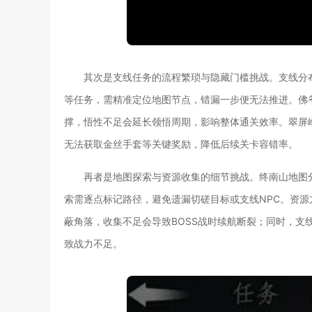
其次是支线任务的流程繁琐与隐藏门槛挑战。支线分
等任务，需精准定位地图节点，错漏一步便无法推进。佛
撑，悟性不足会延长领悟周期，影响整体通关效率。翠屏
无法获取金丝手套等关键奖励，降低后续关卡容错率。
再者是地图探索与资源收集的细节挑战。终南山地图
索需逐点标记路径，避免遗漏切磋目标或支线NPC。资
蔽角落，收集不足会导致BOSS战时续航断裂；同时，支
致战力不足。