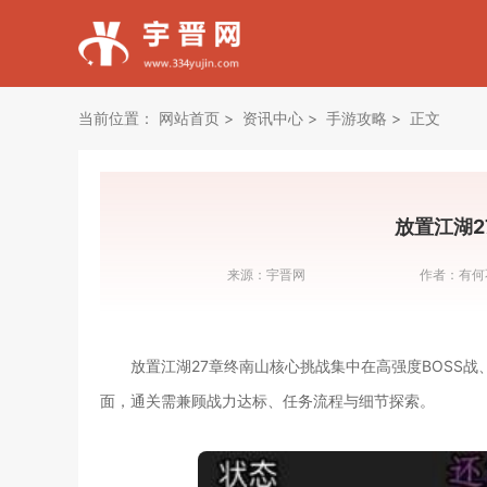
当前位置：
网站首页
资讯中心
手游攻略
正文
放置江湖2
来源：
宇晋网
作者：
有何
放置江湖27章终南山核心挑战集中在高强度BOSS
面，通关需兼顾战力达标、任务流程与细节探索。