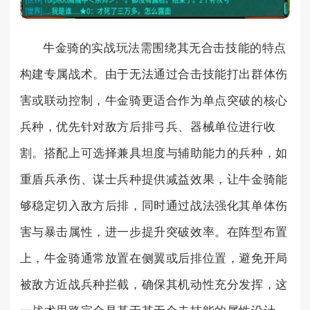
牛金骑的实战玩法需围绕其无合击技能的特点
构建专属战术。由于无法通过合击技能打出群体伤
害或联动控制，牛金骑更适合作为单点突破的核心
兵种，优先针对敌方后排弓兵、器械单位进行收
割。搭配上可选择兼具坦度与辅助能力的兵种，如
重盾兵承伤、谋士兵种提供减益效果，让牛金骑能
够稳定切入敌方后排，同时通过战法强化其单体伤
害与暴击属性，进一步提升突破效率。在阵型布置
上，牛金骑通常放置在侧翼或后排位置，避免开局
被敌方近战兵种拦截，确保其机动性充分发挥，这