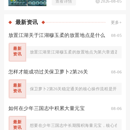
查看详情
2026-08-05
最新
资讯
更多+
放置江湖关于江湖穆玉柔的放置地点是什么
08-05
最新
放置江湖里江湖穆玉柔的放置地点为第六章逍遥林练武
资讯
怎样才能成功过关保卫萝卜2第26关
08-06
最新
保卫萝卜2第26关稳定通关的核心操作流程是开局极速
资讯
如何在少年三国志中积累大量元宝
08-06
最新
想要在少年三国志中长期囤积海量元宝，核心在于吃透
资讯