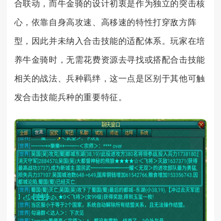
合联动，而牛金骑的设计初衷是作为独立的突击核
心，依靠自身高攻速、高移速的特性打穿敌方阵
型，因此并未纳入合击技能的适配体系。玩家在培
养牛金骑时，无需花费资源去寻找或搭配合击技能
相关的战法、兵种羁绊，这一点是区别于其他可触
发合击技能兵种的重要特征。