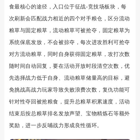
食最核心的途径，入口位于征战-竞技场板块，每
次刷新会匹配战力相近的四个对手粮仓，区分流动
粮草与固定粮草，流动粮草可被抢夺，固定粮草为
系统保底发放，不会被掠夺，每次进攻胜利可抢夺
对方流动粮草，同时自身获得固定粮草，攻打次数
随时间自动回复，要在活动开放时段清空次数，优
先选择战力低于自身、流动粮草储量高的目标，避
免挑战高战力玩家导致失败浪费次数，复仇功能可
针对性夺回被抢粮食，提升总粮草积累速度，活动
结束后按总粮草排名发放声望、宝物精炼石等额外
奖励，进一步反哺战力形成良性循环。