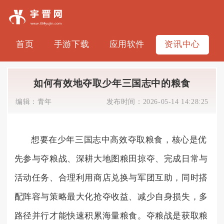
首页
手游下载
应用软件
资讯中心
如何有效地夺取少年三国志中的粮食
编辑：
青年
发布时间：
2026-05-14 14:28:25
想要在少年三国志中高效夺取粮食，核心是优
先参与夺粮战、深耕大地图粮田掠夺、完成日常与
活动任务、合理利用商店兑换与军团互助，同时搭
配阵容与策略最大化抢夺收益、减少自身损失，多
路径并行才能快速积累海量粮食。夺粮战是获取粮