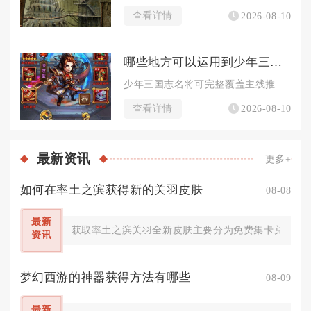
查看详情
2026-08-10
哪些地方可以运用到少年三国志名将
少年三国志名将可完整覆盖主线推图、各类PVP竞技、叛军讨伐、...
查看详情
2026-08-10
最新
资讯
更多+
如何在率土之滨获得新的关羽皮肤
08-08
最新
获取率土之滨关羽全新皮肤主要分为免费集卡兑换、探
资讯
梦幻西游的神器获得方法有哪些
08-09
最新