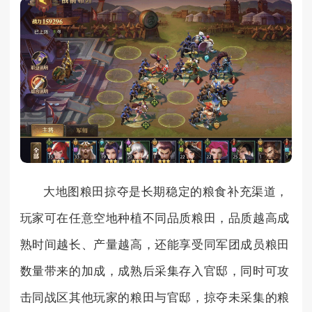
大地图粮田掠夺是长期稳定的粮食补充渠道，
玩家可在任意空地种植不同品质粮田，品质越高成
熟时间越长、产量越高，还能享受同军团成员粮田
数量带来的加成，成熟后采集存入官邸，同时可攻
击同战区其他玩家的粮田与官邸，掠夺未采集的粮