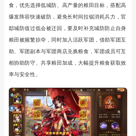
食，优先选择低城防、高产量的粮田目标，搭配高
爆发阵容快速破防，避免长时间拉锯消耗兵力，官
邸城防值过低会被迁回，要及时补充城防防止自身
粮田被频繁掠夺，同时加入活跃军团，借助军团互
助、军团副本与军团商店兑换粮食，军团成员可互
相协助防守、共享粮田加成，大幅提升粮食获取效
率与安全性。