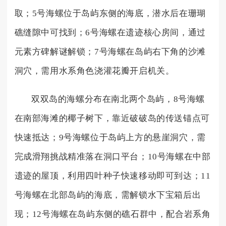
取；5号海螺位于岛屿东侧的海底，潜水后在珊瑚
礁缝隙中可找到；6号海螺在遗迹核心房间，通过
元素方碑解谜解锁；7号海螺在岛屿右下角的沙滩
洞穴，需用水系角色浇灌花瓣开启机关。
双双岛的海螺分布在南北两个岛屿，8号海螺
在南部海滩的椰子树下，靠近破破岛的传送锚点可
快速抵达；9号海螺位于岛屿上方的悬崖洞穴，需
完成滑翔挑战精准落在洞口平台；10号海螺在中部
遗迹的屋顶，利用四叶种子快速移动即可到达；11
号海螺在北部岛屿的海底，需解锁水下宝箱后出
现；12号海螺在岛屿东侧的礁石群中，配合岩系角