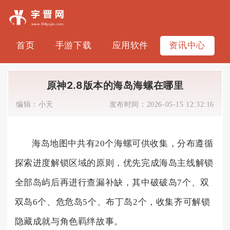
首页
手游下载
应用软件
资讯中心
原神2.8版本的海岛海螺在哪里
编辑：
小天
发布时间：
2026-05-15 12:32:16
海岛地图中共有20个海螺可供收集，分布遵循
探索进度解锁区域的原则，优先完成海岛主线解锁
全部岛屿后再进行查漏补缺，其中破破岛7个、双
双岛6个、危危岛5个、布丁岛2个，收集齐可解锁
隐藏成就与角色羁绊故事。