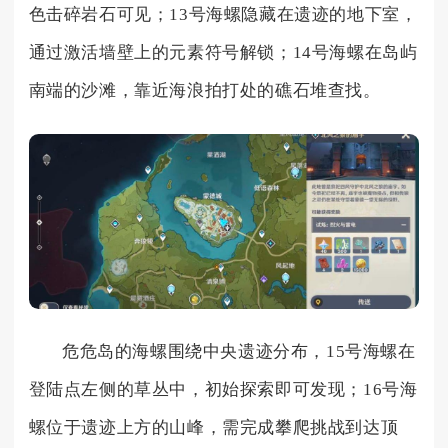
色击碎岩石可见；13号海螺隐藏在遗迹的地下室，
通过激活墙壁上的元素符号解锁；14号海螺在岛屿
南端的沙滩，靠近海浪拍打处的礁石堆查找。
危危岛的海螺围绕中央遗迹分布，15号海螺在
登陆点左侧的草丛中，初始探索即可发现；16号海
螺位于遗迹上方的山峰，需完成攀爬挑战到达顶