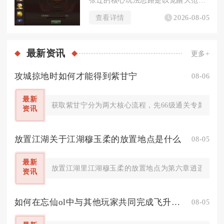
查看详情
2026-08-05
最新
资讯
更多+
攻城掠地时如何才能得到紫甘宁
08-06
最新
获取紫甘宁分为两大核心流程，先66级通关专属副本酒
资讯
放置江湖关于江湖穆玉柔的放置地点是什么
08-05
最新
放置江湖里江湖穆玉柔的放置地点为第六章逍遥林练武
资讯
如何在忘仙ol中与其他玩家共同完成飞升任务
08-05