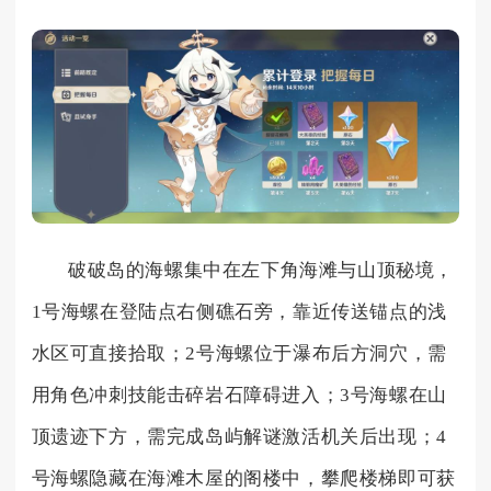
破破岛的海螺集中在左下角海滩与山顶秘境，
1号海螺在登陆点右侧礁石旁，靠近传送锚点的浅
水区可直接拾取；2号海螺位于瀑布后方洞穴，需
用角色冲刺技能击碎岩石障碍进入；3号海螺在山
顶遗迹下方，需完成岛屿解谜激活机关后出现；4
号海螺隐藏在海滩木屋的阁楼中，攀爬楼梯即可获