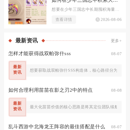
如何在少年三国志中积累大量元宝
想要在少年三国志中长期囤积海量元宝，核心在于吃透所有固定产出...
查看详情
2026-08-06
最新
资讯
更多+
怎样才能获得战双帕弥什sss
08-07
最新
想要获取战双帕弥什SSS构造体，核心路径分为定向
资讯
如何合理利用苗苗在影之刃2中的特点
08-08
最新
最大化苗苗价值的核心思路是将其定位团队续航辅助，依
资讯
乱斗西游中北海龙王阵容的最佳搭配是什么
08-07