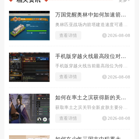
更多+
万国觉醒奥林中如何加速箭塔建造进程
奥林匹亚战场内箭塔建造速度可通过叠加多层百分比增益、前置资源...
查看详情
2026-08-08
手机版穿越火线最高段位对战战绩要求如何
手机版穿越火线当前最高段位为传奇，解锁该段位对战战绩硬性标准...
查看详情
2026-08-08
如何在率土之滨获得新的关羽皮肤
获取率土之滨关羽全新皮肤主要分为免费集卡兑换、探宝典藏兑换、...
查看详情
2026-08-08