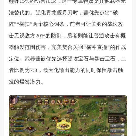
额外15%的伤害加成，这一专属特效是其他武器无
法替代的。强化青龙偃月刀时，需优先点出“破
阵”“横扫”两个核心词条，前者可让关羽的战法攻
击无视敌方20%的防御，后者则能让普通攻击有概
率触发范围伤害，完美契合关羽“横冲直撞”的作战
定位。武器镶嵌优先选择强攻宝石与暴击宝石，二
者比例为7:3，最大化输出能力的同时保留暴击触
发的爆发潜力。