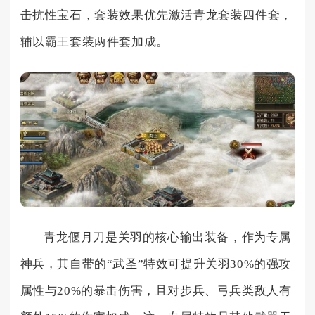
击抗性宝石，套装效果优先激活青龙套装四件套，
辅以霸王套装两件套加成。
青龙偃月刀是关羽的核心输出装备，作为专属
神兵，其自带的“武圣”特效可提升关羽30%的强攻
属性与20%的暴击伤害，且对步兵、弓兵类敌人有