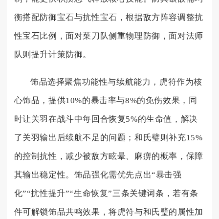
衡搭配防御宝石与抗性宝石，根据敌方阵容调整抗
性宝石比例，面对菜刀队侧重物理防御，面对法师
队则提升计策防御。
饰品选择聚焦功能性与续航能力，虎符作为核
心饰品，提供10%的暴击率与8%的免伤效果，同
时让关羽在战斗中每回合恢复5%的生命值，解决
了关羽输出后续航不足的问题；和氏璧则补充15%
的控制抗性，减少被敌方眩晕、麻痹的概率，保障
其输出稳定性。饰品强化需优先点出“暴击强
化”“抗性提升”“生命恢复”三条关键词条，若有条
件可解锁饰品共鸣效果，将虎符与和氏璧的属性加