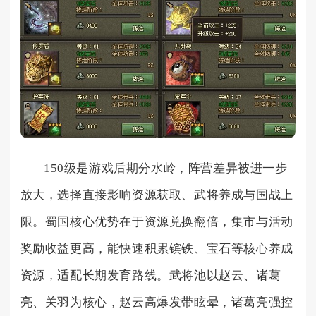
150级是游戏后期分水岭，阵营差异被进一步
放大，选择直接影响资源获取、武将养成与国战上
限。蜀国核心优势在于资源兑换翻倍，集市与活动
奖励收益更高，能快速积累镔铁、宝石等核心养成
资源，适配长期发育路线。武将池以赵云、诸葛
亮、关羽为核心，赵云高爆发带眩晕，诸葛亮强控