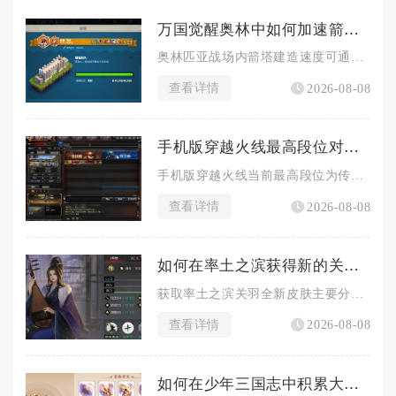
万国觉醒奥林中如何加速箭塔建造进程
奥林匹亚战场内箭塔建造速度可通过叠加多层百分比增益、前置资源...
查看详情
2026-08-08
手机版穿越火线最高段位对战战绩要求如何
手机版穿越火线当前最高段位为传奇，解锁该段位对战战绩硬性标准...
查看详情
2026-08-08
如何在率土之滨获得新的关羽皮肤
获取率土之滨关羽全新皮肤主要分为免费集卡兑换、探宝典藏兑换、...
查看详情
2026-08-08
如何在少年三国志中积累大量元宝