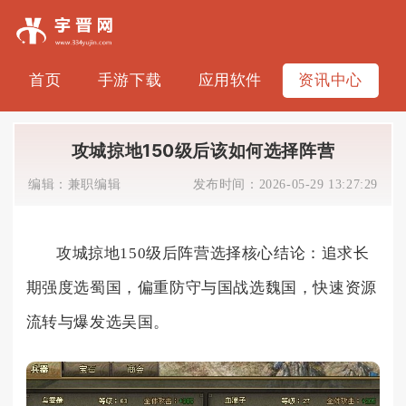
首页
手游下载
应用软件
资讯中心
攻城掠地150级后该如何选择阵营
编辑：
兼职编辑
发布时间：
2026-05-29 13:27:29
攻城掠地150级后阵营选择核心结论：追求长
期强度选蜀国，偏重防守与国战选魏国，快速资源
流转与爆发选吴国。