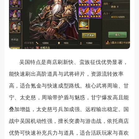
吴国特点是商店刷新快、蛮族征伐优势显著，
能快速刷出高阶道具与武将碎片，资源流转效率
高，适合氪金与快速成型路线。核心武将周瑜、甘
宁、太史慈，周瑜带护盾与魅惑，甘宁爆发高且能
叠加增益，太史慈弓兵加成强、远程输出稳定。国
战中吴国机动性强，擅长突袭与游击战，依托商店
优势可快速补充兵力与道具，适合活跃玩家与喜欢