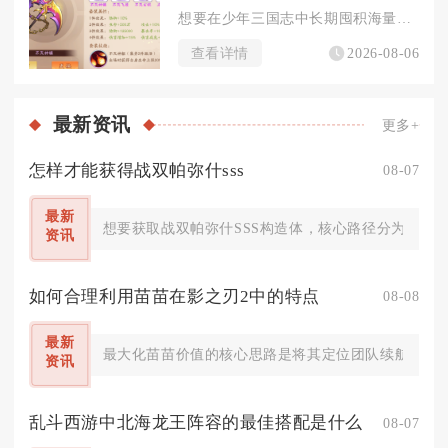
想要在少年三国志中长期囤积海量元宝，核心在于吃透所有固定产出...
查看详情
2026-08-06
最新
资讯
更多+
怎样才能获得战双帕弥什sss
08-07
最新
想要获取战双帕弥什SSS构造体，核心路径分为定向
资讯
如何合理利用苗苗在影之刃2中的特点
08-08
最新
最大化苗苗价值的核心思路是将其定位团队续航辅助，依
资讯
乱斗西游中北海龙王阵容的最佳搭配是什么
08-07