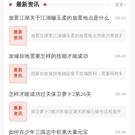
最新
资讯
更多+
放置江湖关于江湖穆玉柔的放置地点是什么
08-05
最新
放置江湖里江湖穆玉柔的放置地点为第六章逍遥林练武
资讯
攻城掠地需要怎样的技能才能成功
08-05
最新
想要在攻城掠地稳定拿下攻城胜利，需要同时掌握武将
资讯
怎样才能成功过关保卫萝卜2第26关
08-06
最新
保卫萝卜2第26关稳定通关的核心操作流程是开局极速
资讯
如何在少年三国志中积累大量元宝
08-06