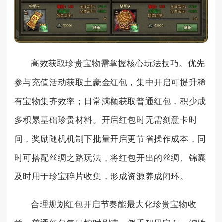
高效获取珍贵宝物需掌握核心玩法技巧。优先
参与充值活动获取土豪金红包，集中开启可提升稀
有宝物集齐效率；日常满额获取普通红包，积少成
多积累基础珍贵材料。开启红包时无需刻意卡时
间，奖励随机机制下批量开启更节省操作成本，同
时可搭配丝绸之路玩法，将红包开出的丝绸、锦囊
及时用于珍宝碎片收集，形成资源养成闭环。
合理规划红包开启节奏能最大化珍贵宝物收