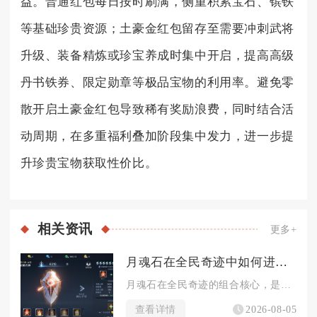
益。普通红包每日按时刷满，侧重积累宝石、镔铁
等基础珍贵资源；土豪金红包留存至需要冲刺武将
升级、装备精炼或珍宝养成时集中开启，提高高级
丹书铁券、限定勋章等极品宝物的利用率。避免零
散开启土豪金红包导致稀有奖励浪费，同时结合活
动周期，在多重福利叠加阶段集中发力，进一步提
升珍贵宝物获取性价比。
相关
资讯
更多+
月魂石在全民奇迹中如何进行组合
月魂石在全民奇迹的组合核心，是以月魂阵的镶嵌规则为基础，区分...
查看详情
2026-08-05