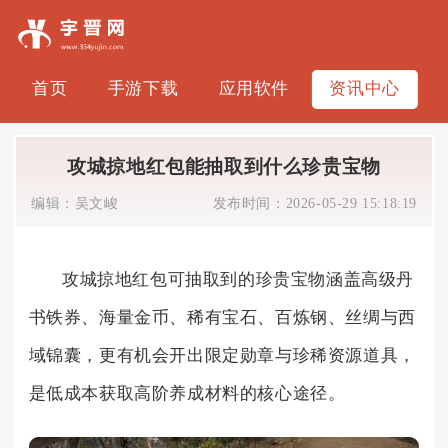
首页
手游下载
应用软件
资讯中心
攻城掠地红包能抽取到什么珍贵宝物
编辑：
吴文峻
发布时间：
2026-05-29 15:18:19
攻城掠地红包可抽取到的珍贵宝物涵盖高级丹
书铁券、海量金币、稀有宝石、百炼钢、丝绸与西
域锦囊，更有机会开出限定勋章与珍稀资源道具，
是低成本获取高阶养成材料的核心途径。