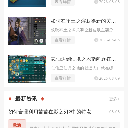
查看详情
2026-08-08
如何在率土之滨获得新的关羽皮肤
获取率土之滨关羽全新皮肤主要分为免费集卡兑换、探宝典藏兑换、...
查看详情
2026-08-08
忘仙达到仙境之地指向近在何处
忘仙里仙境之地的就近入口就在缥缈王城主城的境界NPC仙尊处，...
查看详情
2026-08-09
最新
资讯
更多+
如何合理利用苗苗在影之刃2中的特点
08-08
最新