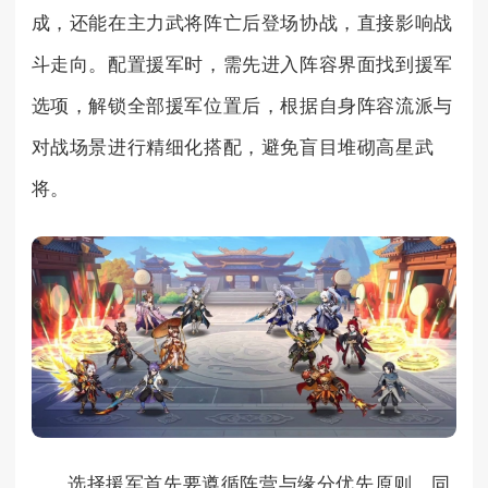
成，还能在主力武将阵亡后登场协战，直接影响战
斗走向。配置援军时，需先进入阵容界面找到援军
选项，解锁全部援军位置后，根据自身阵容流派与
对战场景进行精细化搭配，避免盲目堆砌高星武
将。
选择援军首先要遵循阵营与缘分优先原则，同