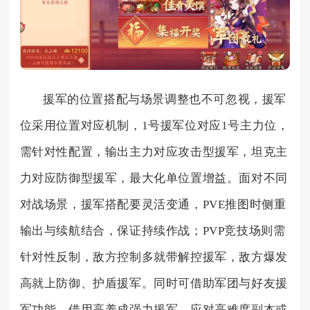
援军的位置搭配与场景调整也不可忽视，援军
位采用位置对应机制，1号援军位对应1号主力位，
需针对性配置，输出主力对应攻击型援军，坦克主
力对应防御型援军，最大化单位置增益。面对不同
对战场景，援军搭配要灵活变通，PVE推图时侧重
输出与续航结合，保证持续作战；PVP竞技场则需
针对性反制，敌方控制多就带解控援军，敌方爆发
高就上防御、护盾援军。同时可借助军团与好友援
军功能，借用高养成强力援军，应对高难度副本或