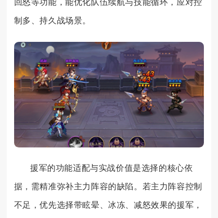
回怒等功能，能优化队伍续航与技能循环，应对控
制多、持久战场景。
援军的功能适配与实战价值是选择的核心依
据，需精准弥补主力阵容的缺陷。若主力阵容控制
不足，优先选择带眩晕、冰冻、减怒效果的援军，