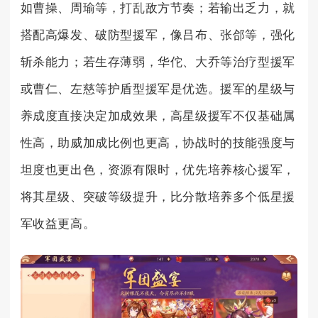
如曹操、周瑜等，打乱敌方节奏；若输出乏力，就
搭配高爆发、破防型援军，像吕布、张郃等，强化
斩杀能力；若生存薄弱，华佗、大乔等治疗型援军
或曹仁、左慈等护盾型援军是优选。援军的星级与
养成度直接决定加成效果，高星级援军不仅基础属
性高，助威加成比例也更高，协战时的技能强度与
坦度也更出色，资源有限时，优先培养核心援军，
将其星级、突破等级提升，比分散培养多个低星援
军收益更高。