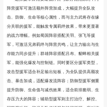
阵营援军可激活额外阵营加成，大幅提升全队攻
击、防御、生命等核心属性，而与主力武将存在缘
分关联的援军，能触发专属羁绊效果，带来更显著
的战力增幅。例如蜀国阵容搭配关羽、张飞等援
军，可激活兄弟羁绊与阵营共鸣，让主力输出与生
存能力同步提升；群雄阵容搭配吕布、貂蝉相关援
军，能强化爆发与控制链。同时要区分援军类型，
攻击型援军适合补足输出短板，为全队提供高额攻
击、暴击加成，适配爆发流阵容；防御型援军侧重
提升防御、生命值与减伤效果，适合前排脆弱、生
存压力大的阵容；辅助型援军则主打治疗、解控、