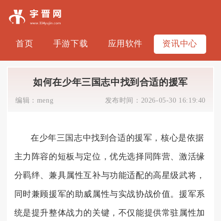
首页
手游下载
应用软件
资讯中心
如何在少年三国志中找到合适的援军
编辑：
meng
发布时间：
2026-05-30 16:19:40
在少年三国志中找到合适的援军，核心是依据
主力阵容的短板与定位，优先选择同阵营、激活缘
分羁绊、兼具属性互补与功能适配的高星级武将，
同时兼顾援军的助威属性与实战协战价值。援军系
统是提升整体战力的关键，不仅能提供常驻属性加