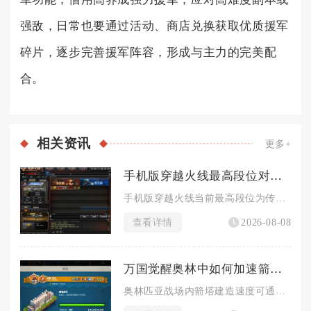
强敌，日常也要通过活动、商店兑换获取优质援军
碎片，逐步完善援军阵容，形成与主力的完美配
合。
相关
资讯
更多+
手机版穿越火线最高段位对战战绩要求如何
手机版穿越火线当前最高段位为传奇，解锁该段位对战战绩硬性标准...
查看详情
2026-08-08
万国觉醒奥林中如何加速箭塔建造进程
奥林匹亚战场内箭塔建造速度可通过叠加多层百分比增益、前置资源...