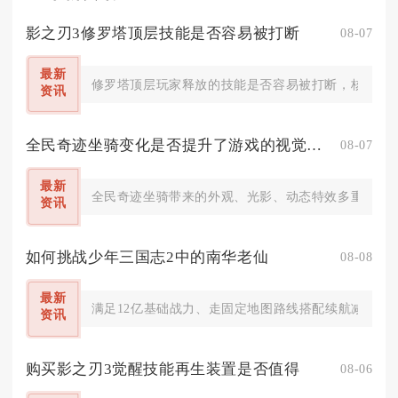
影之刃3修罗塔顶层技能是否容易被打断
08-07
最新
修罗塔顶层玩家释放的技能是否容易被打断，核心取决
资讯
全民奇迹坐骑变化是否提升了游戏的视觉效果
08-07
最新
全民奇迹坐骑带来的外观、光影、动态特效多重变化，
资讯
如何挑战少年三国志2中的南华老仙
08-08
最新
满足12亿基础战力、走固定地图路线搭配续航减伤临
资讯
购买影之刃3觉醒技能再生装置是否值得
08-06