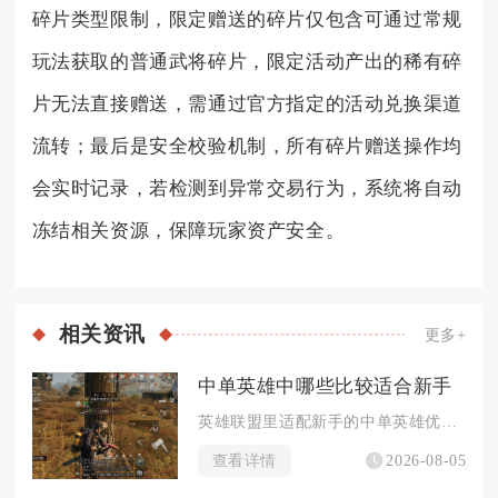
碎片类型限制，限定赠送的碎片仅包含可通过常规
玩法获取的普通武将碎片，限定活动产出的稀有碎
片无法直接赠送，需通过官方指定的活动兑换渠道
流转；最后是安全校验机制，所有碎片赠送操作均
会实时记录，若检测到异常交易行为，系统将自动
冻结相关资源，保障玩家资产安全。
相关
资讯
更多+
中单英雄中哪些比较适合新手
英雄联盟里适配新手的中单英雄优先选择安妮、拉克丝、加里奥、玛...
查看详情
2026-08-05