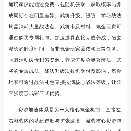
通玩家仅能通过免费卡包随机获取，获取概率与养
成周期存在明显差异。武将升级、进阶、学习战法
均需消耗大量战法点、武将卡及材料，氪金玩家可
通过购买专属礼包、加速道具直接完成养成，省去
漫长的肝度时间；而非氪金玩家需依赖日常任务、
同盟活动缓慢积累资源，养成进度会显著滞后。武
将的专属战法、战法升级次数也受付费影响，氪金
玩家可通过战法礼包直接拉满核心战法等级，让阵
容强度形成碾压式优势。
资源加速体系是另一大核心氪金机制，直接左
右游戏内的基建进度与扩张速度。游戏核心资源包