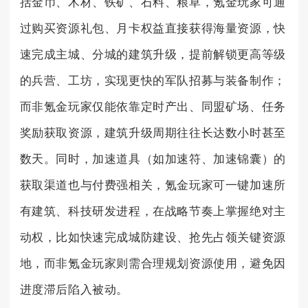
括金币、木材、铁矿、石料、粮草，氪金玩家可通
过购买资源礼包、月卡权益直接获得海量资源，快
速完成主城、分城的建筑升级，提前解锁更高等级
的兵营、工坊，实现更快的军队招募与装备制作；
而非氪金玩家仅能依靠定时产出、同盟矿场、任务
奖励获取资源，建筑升级周期往往长达数小时甚至
数天。同时，加速道具（如加速符、加速锦囊）的
获取渠道也与付费强相关，氪金玩家可一键加速所
有建筑、科技研发进程，在战略节奏上掌握绝对主
动权，比如快速完成城防建设、抢先占领关键资源
地，而非氪金玩家则需合理规划资源使用，避免因
进度滞后陷入被动。