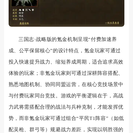
三国志·战略版的氪金机制呈现“付费加速养
成、公平保留核心”的设计特点，氪金玩家可通过
投入快速提升战力、缩短养成周期，适合追求高效
体验的玩家；非氪金玩家则可通过深耕阵容搭配、
熟悉地图机制、协同同盟运营，在核心竞技场景中
与付费玩家同台竞技。游戏的平衡逻辑在于，高战
力武将需搭配合理的战法与兵种克制，才能发挥优
势，而非氪金玩家可通过组合“平民T1阵容”（如低
配吴枪、群弓等）规避战力差距，实现以弱胜强的