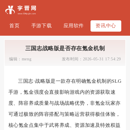
首页
手游下载
应用软件
资讯中心
三国志战略版是否存在氪金机制
编辑：
meng
发布时间：
2026-05-31 17:54:29
三国志·战略版是一款存在明确氪金机制的SLG
手游，氪金强度会直接影响游戏内的资源获取速
度、阵容养成质量与战场战略优势，非氪金玩家亦
可通过极致的阵容搭配与策略运营获得极佳体验，
核心氪金点集中于武将养成、资源加速及特效权益