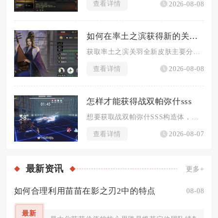
查看详情
2026-08-08
如何在率土之滨获得新的关羽皮肤
获取率土之滨关羽全新皮肤主要分为免费集卡兑换、探宝典藏兑换、...
查看详情
2026-08-08
怎样才能获得战双帕弥什sss
想要获取战双帕弥什SSS构造体，核心路径分为定向抽卡补齐同名...
查看详情
2026-08-07
最新
资讯
更多+
如何合理利用苗苗在影之刃2中的特点
08-08
最新