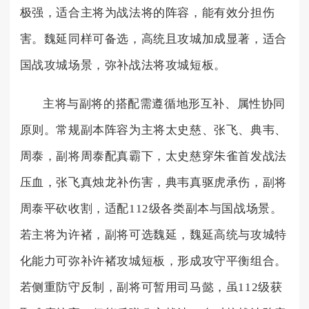
极强，适合主将为战法将的阵容，能有效分担伤
害。魏延同样可备选，高统且攻城加成显著，适合
国战攻城场景，弥补战法将攻城短板。
主将与副将的搭配需遵循地形互补、属性协同
原则。常规副本阵容为主将太史慈、张飞、典韦、
周泰，副将周泰配真霸下，太史慈穿朱雀首发战法
压血，张飞真烛龙补伤害，典韦真驱虎承伤，副将
周泰平砍收割，适配112级各类副本与国战场景。
若主将为许褚，副将可选魏延，魏延高统与攻城特
化能力可弥补许褚攻城短板，形成攻守平衡组合。
若侧重防守反制，副将可暂用司马懿，虽112级获