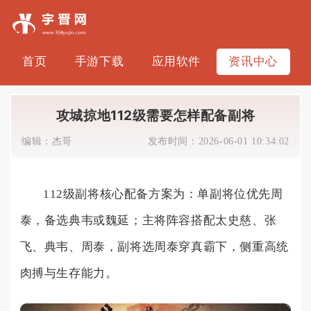
首页
手游下载
应用软件
资讯中心
攻城掠地112级需要怎样配备副将
编辑：
杰哥
发布时间：
2026-06-01 10:34:02
112级副将核心配备方案为：单副将位优先周
泰，备选典韦或魏延；主将阵容搭配太史慈、张
飞、典韦、周泰，副将选周泰穿真霸下，侧重高统
肉搏与生存能力。