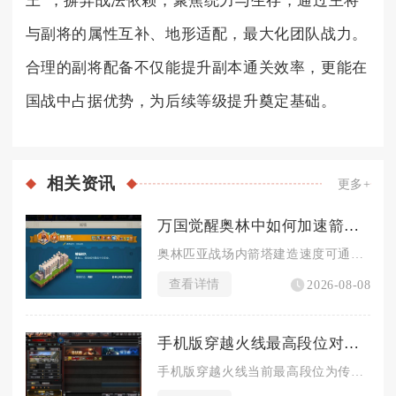
王”，摒弃战法依赖，聚焦统力与生存，通过主将
与副将的属性互补、地形适配，最大化团队战力。
合理的副将配备不仅能提升副本通关效率，更能在
国战中占据优势，为后续等级提升奠定基础。
相关
资讯
更多+
万国觉醒奥林中如何加速箭塔建造进程
奥林匹亚战场内箭塔建造速度可通过叠加多层百分比增益、前置资源...
查看详情
2026-08-08
手机版穿越火线最高段位对战战绩要求如何
手机版穿越火线当前最高段位为传奇，解锁该段位对战战绩硬性标准...