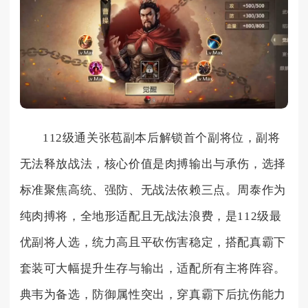
112级通关张苞副本后解锁首个副将位，副将
无法释放战法，核心价值是肉搏输出与承伤，选择
标准聚焦高统、强防、无战法依赖三点。周泰作为
纯肉搏将，全地形适配且无战法浪费，是112级最
优副将人选，统力高且平砍伤害稳定，搭配真霸下
套装可大幅提升生存与输出，适配所有主将阵容。
典韦为备选，防御属性突出，穿真霸下后抗伤能力