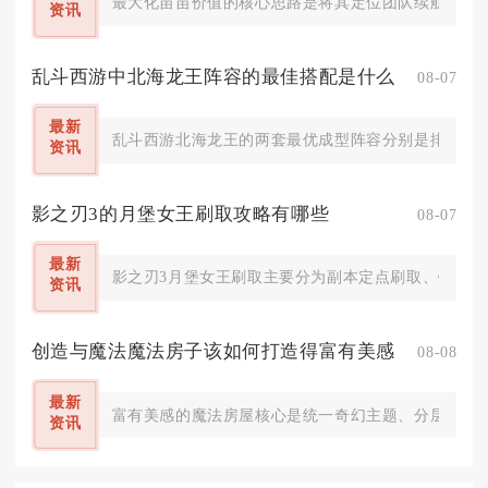
最大化苗苗价值的核心思路是将其定位团队续航辅助，依
资讯
乱斗西游中北海龙王阵容的最佳搭配是什么
08-07
最新
乱斗西游北海龙王的两套最优成型阵容分别是排行榜、
资讯
影之刃3的月堡女王刷取攻略有哪些
08-07
最新
影之刃3月堡女王刷取主要分为副本定点刷取、锻造合
资讯
创造与魔法魔法房子该如何打造得富有美感
08-08
最新
富有美感的魔法房屋核心是统一奇幻主题、分层几何结
资讯