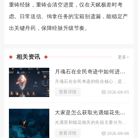
重铸经脉，重铸会清空进度，仅在天赋极差时考
虑。日常送信、缉拿任务的宝箱别遗漏，能稳定产
出关键丹药，保障经脉升级节奏。
相关
资讯
更多+
月魂石在全民奇迹中如何进行组合
月魂石在全民奇迹的组合核心，是以月魂阵的镶嵌规则为基础，区分...
查看详情
2026-08-05
大家是怎么获取光遇烟花先祖的
光遇里和烟花相关的先祖主要分为两类，一类是常驻的敬礼先祖可兑...
查看详情
2026-08-06