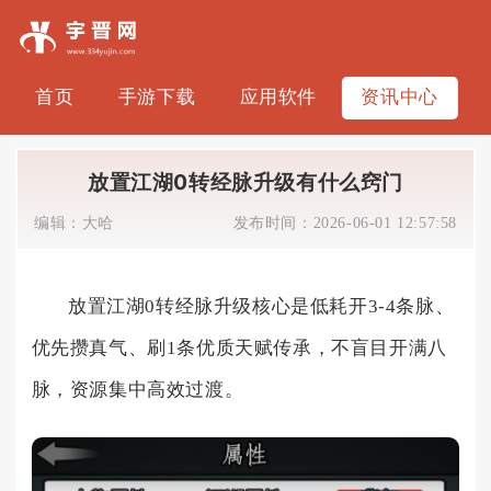
首页
手游下载
应用软件
资讯中心
放置江湖0转经脉升级有什么窍门
编辑：
大哈
发布时间：
2026-06-01 12:57:58
放置江湖0转经脉升级核心是低耗开3-4条脉、
优先攒真气、刷1条优质天赋传承，不盲目开满八
脉，资源集中高效过渡。