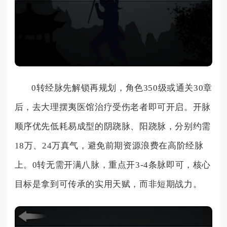
0转经脉先解锁再规划，角色350级或通关30章
后，去大理摆夷医馆治疗受伤老者即可开启。开脉
顺序优先低耗易成型的阴跷脉、阳跷脉，分别约需
18万、24万真气，避免前期资源浪费在高阶经脉
上。0转无需开满八脉，重点开3-4条脉即可，核心
目标是拿到可传承的实用天赋，而非短期战力。