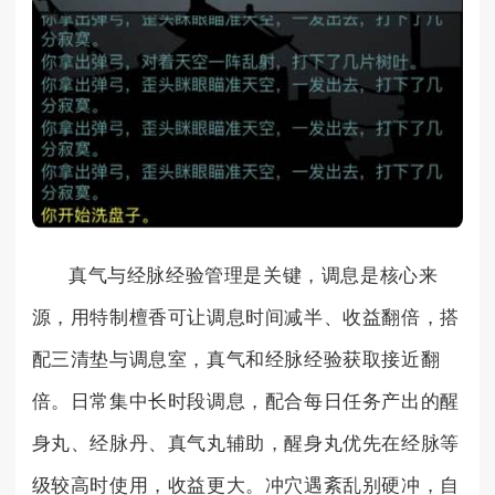
真气与经脉经验管理是关键，调息是核心来
源，用特制檀香可让调息时间减半、收益翻倍，搭
配三清垫与调息室，真气和经脉经验获取接近翻
倍。日常集中长时段调息，配合每日任务产出的醒
身丸、经脉丹、真气丸辅助，醒身丸优先在经脉等
级较高时使用，收益更大。冲穴遇紊乱别硬冲，自