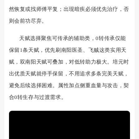
然恢复或找师傅平复；出现暗疾必须优先治疗，否
则会前功尽弃。
天赋选择聚焦可传承的辅助类，0转传承仅能
保留1条天赋，优先刷南阳医圣、飞贼这类实用天
赋，双南阳天赋可叠加，对低转助力极大。培元时
出优质天赋就停手保留，不用追求多条完美天赋，
避免后续选择困难。属性加点侧重血量与攻击，契
合0转生存与过渡需求。