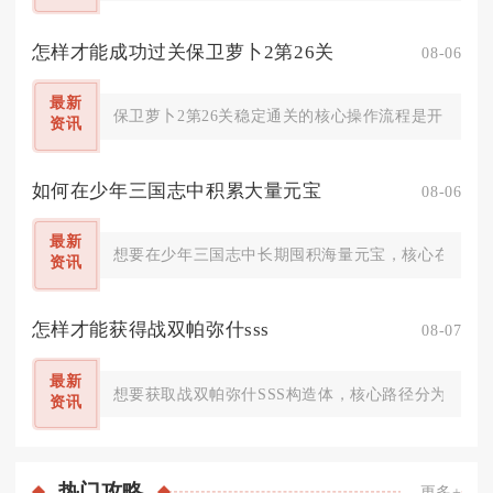
怎样才能成功过关保卫萝卜2第26关
08-06
最新
保卫萝卜2第26关稳定通关的核心操作流程是开局极速
资讯
如何在少年三国志中积累大量元宝
08-06
最新
想要在少年三国志中长期囤积海量元宝，核心在于吃透
资讯
怎样才能获得战双帕弥什sss
08-07
最新
想要获取战双帕弥什SSS构造体，核心路径分为定向
资讯
热门
攻略
更多+