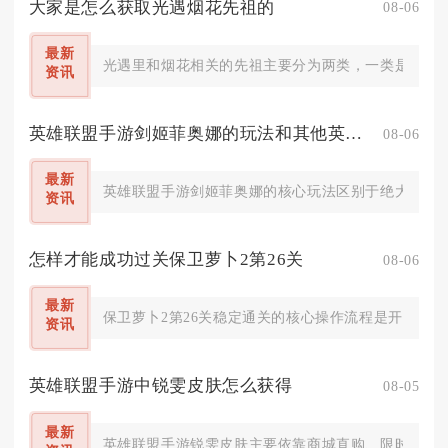
大家是怎么获取光遇烟花先祖的
08-06
最新
光遇里和烟花相关的先祖主要分为两类，一类是常驻的
资讯
英雄联盟手游剑姬菲奥娜的玩法和其他英雄有何不同
08-06
最新
英雄联盟手游剑姬菲奥娜的核心玩法区别于绝大多数上
资讯
怎样才能成功过关保卫萝卜2第26关
08-06
最新
保卫萝卜2第26关稳定通关的核心操作流程是开局极速
资讯
英雄联盟手游中锐雯皮肤怎么获得
08-05
最新
英雄联盟手游锐雯皮肤主要依靠商城直购、限时活动返