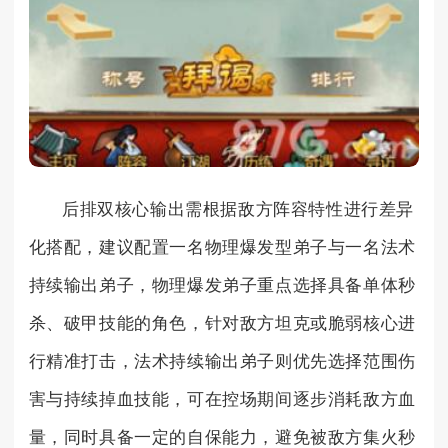
后排双核心输出需根据敌方阵容特性进行差异
化搭配，建议配置一名物理爆发型弟子与一名法术
持续输出弟子，物理爆发弟子重点选择具备单体秒
杀、破甲技能的角色，针对敌方坦克或脆弱核心进
行精准打击，法术持续输出弟子则优先选择范围伤
害与持续掉血技能，可在控场期间逐步消耗敌方血
量，同时具备一定的自保能力，避免被敌方集火秒