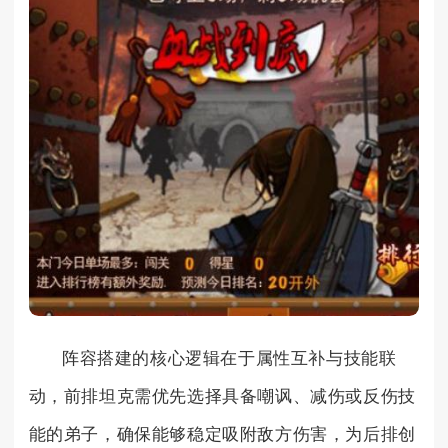
阵容搭建的核心逻辑在于属性互补与技能联
动，前排坦克需优先选择具备嘲讽、减伤或反伤技
能的弟子，确保能够稳定吸附敌方伤害，为后排创