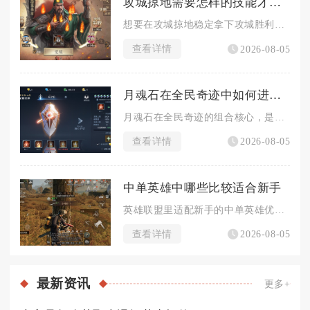
攻城掠地需要怎样的技能才能成功
想要在攻城掠地稳定拿下攻城胜利，需要同时掌握武将战法运用、资...
查看详情
2026-08-05
月魂石在全民奇迹中如何进行组合
月魂石在全民奇迹的组合核心，是以月魂阵的镶嵌规则为基础，区分...
查看详情
2026-08-05
中单英雄中哪些比较适合新手
英雄联盟里适配新手的中单英雄优先选择安妮、拉克丝、加里奥、玛...
查看详情
2026-08-05
最新
资讯
更多+