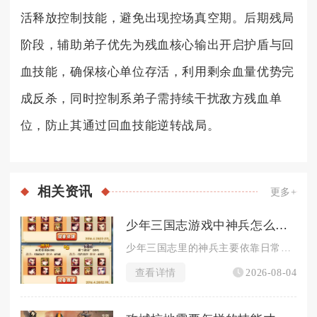
活释放控制技能，避免出现控场真空期。后期残局
阶段，辅助弟子优先为残血核心输出开启护盾与回
血技能，确保核心单位存活，利用剩余血量优势完
成反杀，同时控制系弟子需持续干扰敌方残血单
位，防止其通过回血技能逆转战局。
相关
资讯
更多+
少年三国志游戏中神兵怎么获取
少年三国志里的神兵主要依靠日常副本积累碎片、各类商店兑换以及...
查看详情
2026-08-04