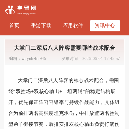
首页
手游下载
应用软件
资讯中心
大掌门二深后八人阵容需要哪些战术配合
编辑：
wuyuhzhu945
发布时间：
2026-06-01 17:45:57
大掌门二深后八人阵容的核心战术配合，需围
绕“双控场+双核心输出+一坦两辅”的稳定结构展
开，优先保证阵容容错率与持续作战能力，具体组
合为前排两名高强度坦克承伤，中排放置两名控制
型弟子衔接节奏，后排安排双核心输出负责打满伤