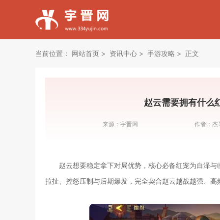
当前位置：
网站首页
资讯中心
手游攻略
正文
赵云需要拥有什么
来源：
宇晋网
作者：
杰
赵云想要稳定拿下对局优势，核心必备红宠为白泽与
拉扯、控怒压制与后期爆发，完全契合赵云越战越强、高