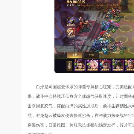
白泽是蜀国赵云体系的阵营专属核心红宠，完美适配
果，战斗中会持续压低敌方全体怒气获取速度，让对面核
击杀回复怒气，搭配白泽的属性加成后，前排生存韧性大
航，避免赵云被爆发伤害快速秒杀，在跨战力拉锯战里牢
穿透伤害，日常推图、跨服竞技场都能稳定发挥，碎片可