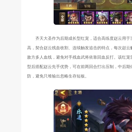
齐天大圣作为后期成长型红宠，适合高练度赵云用于
高，契合赵云残血收割、连续触发追击的特点，每次赵云
敌方多人血线，避免对手残血武将依靠回血反打。该红宠
型后搭配赵云先手优势，可在前两回合打出压制，中后期
防，避免只堆输出忽略生存短板。