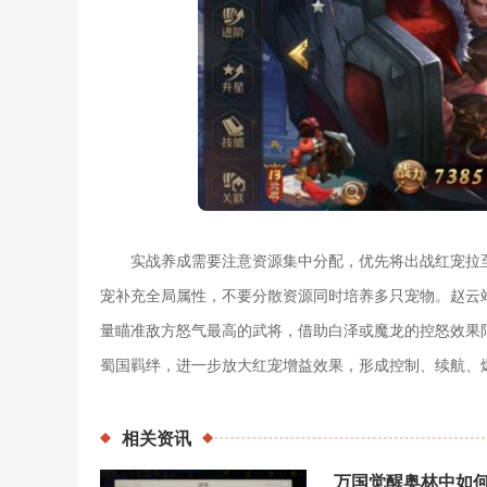
实战养成需要注意资源集中分配，优先将出战红宠拉
宠补充全局属性，不要分散资源同时培养多只宠物。赵云
量瞄准敌方怒气最高的武将，借助白泽或魔龙的控怒效果
蜀国羁绊，进一步放大红宠增益效果，形成控制、续航、
相关
资讯
万国觉醒奥林中如