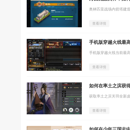
查看详情
手机版穿越火线最
查看详情
如何在率土之滨获
查看详情
如何在少年三国志