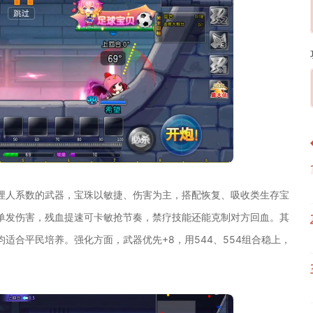
埋人系数的武器，宝珠以敏捷、伤害为主，搭配恢复、吸收类生存宝
单发伤害，残血提速可卡敏抢节奏，禁疗技能还能克制对方回血。其
适合平民培养。强化方面，武器优先+8，用544、554组合稳上，