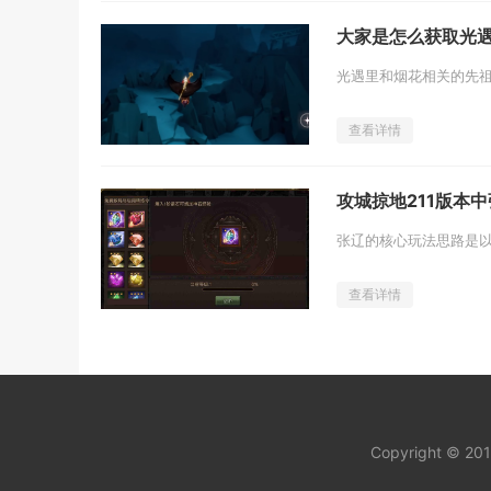
大家是怎么获取光
查看详情
攻城掠地211版本
查看详情
Copyright © 20