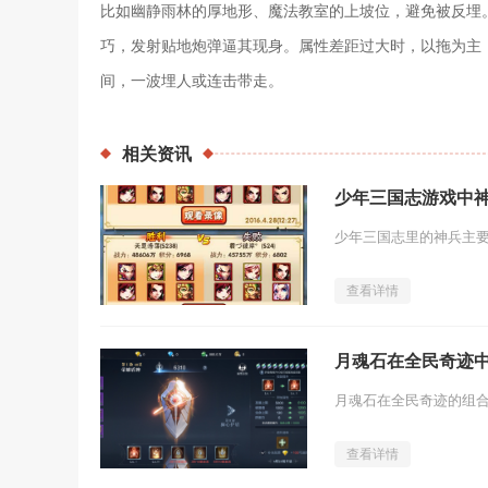
比如幽静雨林的厚地形、魔法教室的上坡位，避免被反埋
巧，发射贴地炮弹逼其现身。属性差距过大时，以拖为主
间，一波埋人或连击带走。
相关
资讯
少年三国志游戏中
查看详情
月魂石在全民奇迹
查看详情