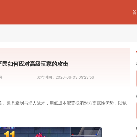
首
平民如何应对高级玩家的攻击
月
发布时间：
2026-06-03 09:23:56
伤、道具牵制与埋人战术，用低成本配置抵消对方高属性优势，以稳