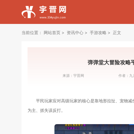
当前位置：
网站首页
资讯中心
手游攻略
正文
弹弹堂大冒险攻略
来源：
宇晋网
作者：
九
平民玩家应对高级玩家的核心是靠地形拉扯、宠物减
为主、抓失误反打。