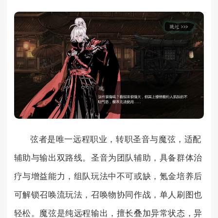
弦者是唯一远程职业，转职圣音与魔弦，适配
辅助与输出双路线。圣音为团队辅助，具备群体治
疗与增益能力，组队玩法中不可或缺，氪金培养后
可解锁召唤流玩法，召唤物协同作战，单人刷图也
轻松。魔弦是纯远程输出，擅长叠加异常状态，异