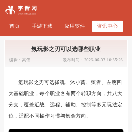
首页
手游下载
应用软件
资讯中心
氪玩影之刃可以选哪些职业
编辑：
高伟
发布时间：
2026-06-03 10:35:26
氪玩影之刃可选择魂、沐小葵、弦者、左殇四
大基础职业，每个职业各有两个转职方向，共八大
分支，覆盖近战、远程、辅助、控制等多元玩法定
位，适配不同操作习惯与氪金方向。