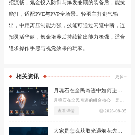
招流畅，氪金投入防御与爆发兼顾的装备后，能抗
能打，适配PVE与PVP全场景。轻羽主打剑气输
出，中距离压制能力强，技能可通过闪避中断，连
招灵活华丽，氪金培养后持续输出能力极强，适合
追求操作手感与视觉效果的玩家。
相关
资讯
更多+
月魂石在全民奇迹中如何进行组合
月魂石在全民奇迹的组合核心，是以月魂阵的镶嵌规则为基础，区分...
查看详情
2026-08-05
大家是怎么获取光遇烟花先祖的