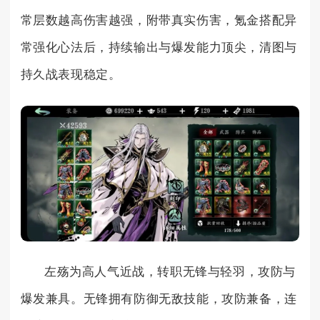
常层数越高伤害越强，附带真实伤害，氪金搭配异
常强化心法后，持续输出与爆发能力顶尖，清图与
持久战表现稳定。
左殇为高人气近战，转职无锋与轻羽，攻防与
爆发兼具。无锋拥有防御无敌技能，攻防兼备，连