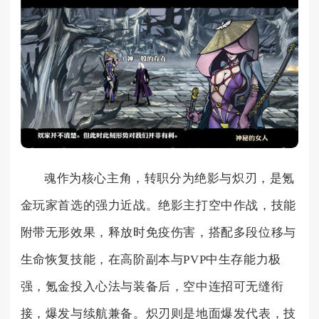
魂作为核心主角，转职分为绝影与炽刃，是氪
金玩家首选的强力近战。绝影主打空中作战，技能
附带无形效果，释放时免疫伤害，搭配多段位移与
生命恢复技能，在高阶副本与PVP中生存能力极
强，氪金投入心法与装备后，空中连招可无缝衔
接，爆发与续航兼备。炽刃则是地面爆发代表，技