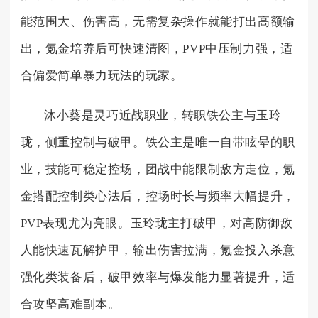
能范围大、伤害高，无需复杂操作就能打出高额输
出，氪金培养后可快速清图，PVP中压制力强，适
合偏爱简单暴力玩法的玩家。
沐小葵是灵巧近战职业，转职铁公主与玉玲
珑，侧重控制与破甲。铁公主是唯一自带眩晕的职
业，技能可稳定控场，团战中能限制敌方走位，氪
金搭配控制类心法后，控场时长与频率大幅提升，
PVP表现尤为亮眼。玉玲珑主打破甲，对高防御敌
人能快速瓦解护甲，输出伤害拉满，氪金投入杀意
强化类装备后，破甲效率与爆发能力显著提升，适
合攻坚高难副本。