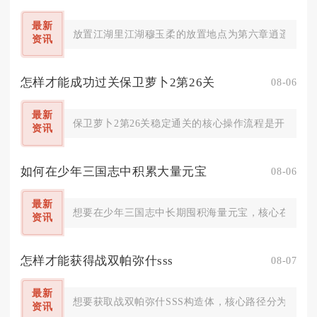
最新
放置江湖里江湖穆玉柔的放置地点为第六章逍遥林练武
资讯
怎样才能成功过关保卫萝卜2第26关
08-06
最新
保卫萝卜2第26关稳定通关的核心操作流程是开局极速
资讯
如何在少年三国志中积累大量元宝
08-06
最新
想要在少年三国志中长期囤积海量元宝，核心在于吃透
资讯
怎样才能获得战双帕弥什sss
08-07
最新
想要获取战双帕弥什SSS构造体，核心路径分为定向
资讯