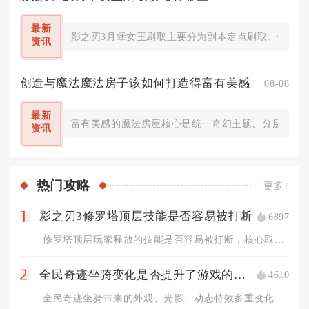
最新
影之刃3月堡女王刷取主要分为副本定点刷取、锻造合
资讯
创造与魔法魔法房子该如何打造得富有美感
08-08
最新
富有美感的魔法房屋核心是统一奇幻主题、分层几何结
资讯
热门
攻略
更多+
影之刃3修罗塔顶层技能是否容易被打断
6897
1
修罗塔顶层玩家释放的技能是否容易被打断，核心取决于技能自带霸...
全民奇迹坐骑变化是否提升了游戏的视觉效果
4610
2
全民奇迹坐骑带来的外观、光影、动态特效多重变化，全方位提升了...