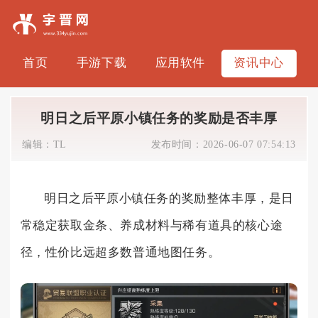
首页
手游下载
应用软件
资讯中心
明日之后平原小镇任务的奖励是否丰厚
编辑：
TL
发布时间：
2026-06-07 07:54:13
明日之后平原小镇任务的奖励整体丰厚，是日
常稳定获取金条、养成材料与稀有道具的核心途
径，性价比远超多数普通地图任务。