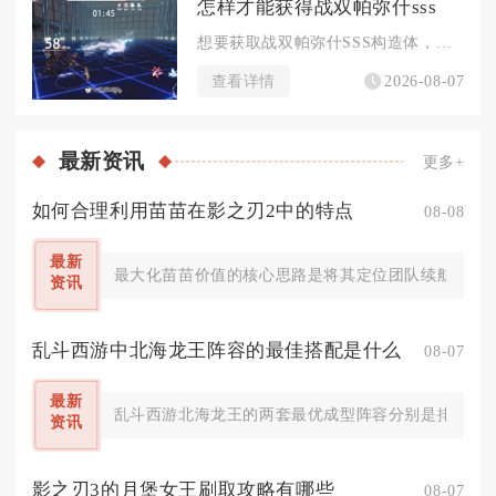
怎样才能获得战双帕弥什sss
想要获取战双帕弥什SSS构造体，核心路径分为定向抽卡补齐同名...
查看详情
2026-08-07
最新
资讯
更多+
如何合理利用苗苗在影之刃2中的特点
08-08
最新
最大化苗苗价值的核心思路是将其定位团队续航辅助，依
资讯
乱斗西游中北海龙王阵容的最佳搭配是什么
08-07
最新
乱斗西游北海龙王的两套最优成型阵容分别是排行榜、
资讯
影之刃3的月堡女王刷取攻略有哪些
08-07