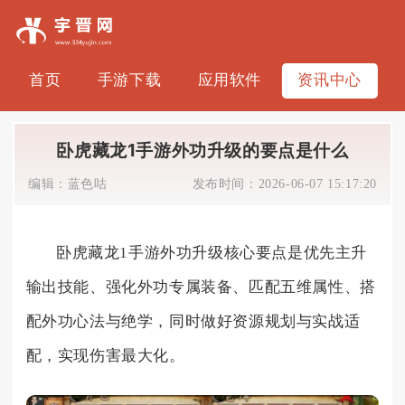
首页
手游下载
应用软件
资讯中心
卧虎藏龙1手游外功升级的要点是什么
编辑：
蓝色咕
发布时间：
2026-06-07 15:17:20
卧虎藏龙1手游外功升级核心要点是优先主升
输出技能、强化外功专属装备、匹配五维属性、搭
配外功心法与绝学，同时做好资源规划与实战适
配，实现伤害最大化。