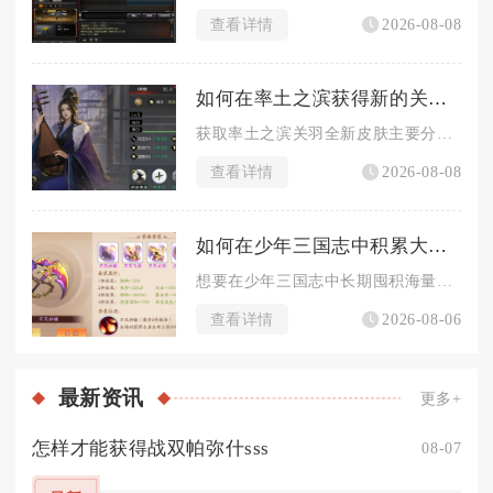
查看详情
2026-08-08
如何在率土之滨获得新的关羽皮肤
获取率土之滨关羽全新皮肤主要分为免费集卡兑换、探宝典藏兑换、...
查看详情
2026-08-08
如何在少年三国志中积累大量元宝
想要在少年三国志中长期囤积海量元宝，核心在于吃透所有固定产出...
查看详情
2026-08-06
最新
资讯
更多+
怎样才能获得战双帕弥什sss
08-07