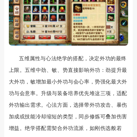
五维属性与心法绝学的搭配，决定外功的最终
上限。五维中劲、敏、势直接影响外功：劲提升最
大外功，敏增加最小外功与会心率，势强化最大外
功与会意率。升级与装备培养优先堆这三项，适配
外功输出需求。心法方面，选择带外功攻击、暴伤
加成或技能冷却缩短的类型，同步修炼可叠加伤害
增益。绝学搭配需契合外功流派，如刚伤选般若