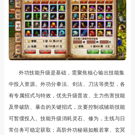
外功技能升级是基础，需聚焦核心输出技能集
中投入资源。外功分拳法、剑法、刀法等类型，各
有专属招式与特效，优先升级普攻、主力伤害技能
及带破防、暴击的关键招式，次要控制或辅助技能
可暂缓投入。技能升级消耗灵石、修为，主线与日
常任务可稳定获取；高阶外功秘籍如般若掌、玄冥