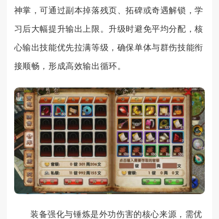
神掌，可通过副本掉落残页、拓碑或奇遇解锁，学
习后大幅提升输出上限。升级时避免平均分配，核
心输出技能优先拉满等级，确保单体与群伤技能衔
接顺畅，形成高效输出循环。
装备强化与锤炼是外功伤害的核心来源，需优