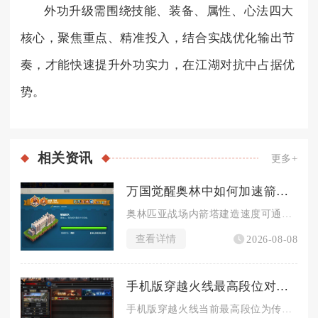
外功升级需围绕技能、装备、属性、心法四大
核心，聚焦重点、精准投入，结合实战优化输出节
奏，才能快速提升外功实力，在江湖对抗中占据优
势。
相关
资讯
更多+
万国觉醒奥林中如何加速箭塔建造进程
奥林匹亚战场内箭塔建造速度可通过叠加多层百分比增益、前置资源...
查看详情
2026-08-08
手机版穿越火线最高段位对战战绩要求如何
手机版穿越火线当前最高段位为传奇，解锁该段位对战战绩硬性标准...