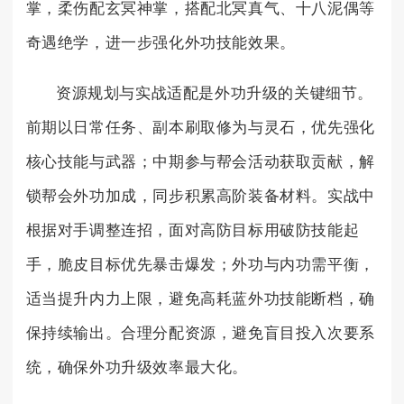
掌，柔伤配玄冥神掌，搭配北冥真气、十八泥偶等
奇遇绝学，进一步强化外功技能效果。
资源规划与实战适配是外功升级的关键细节。
前期以日常任务、副本刷取修为与灵石，优先强化
核心技能与武器；中期参与帮会活动获取贡献，解
锁帮会外功加成，同步积累高阶装备材料。实战中
根据对手调整连招，面对高防目标用破防技能起
手，脆皮目标优先暴击爆发；外功与内功需平衡，
适当提升内力上限，避免高耗蓝外功技能断档，确
保持续输出。合理分配资源，避免盲目投入次要系
统，确保外功升级效率最大化。