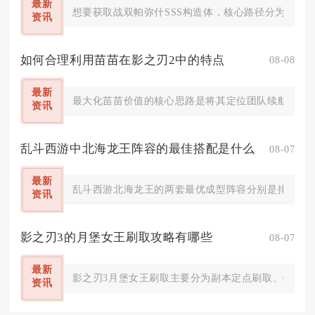
最新
想要获取战双帕弥什SSS构造体，核心路径分为定向
资讯
如何合理利用苗苗在影之刃2中的特点
08-08
最新
最大化苗苗价值的核心思路是将其定位团队续航辅助，依
资讯
乱斗西游中北海龙王阵容的最佳搭配是什么
08-07
最新
乱斗西游北海龙王的两套最优成型阵容分别是排行榜、
资讯
影之刃3的月堡女王刷取攻略有哪些
08-07
最新
影之刃3月堡女王刷取主要分为副本定点刷取、锻造合
资讯