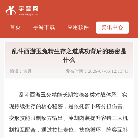
首页
手游下载
应用软件
资讯中心
乱斗西游玉兔精生存之道成功背后的秘密是
什么
编辑：
古月
发布时间：
2026-07-05 12:13:41
乱斗西游玉兔精能长期站稳各类对战体系、实
现持续生存的核心秘密，是依托萝卜塔分担伤害、
变形技能限制敌方输出、冷却肉装提升容错三大机
制相互配合，通过拉扯走位、技能循环、阵容互补