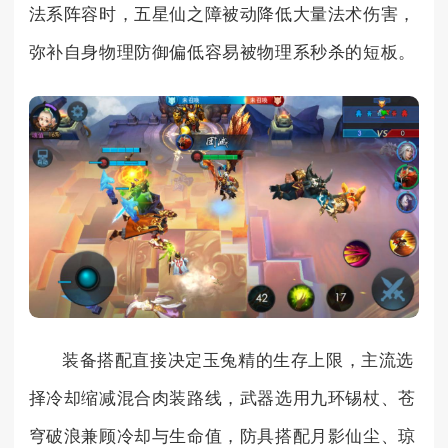
法系阵容时，五星仙之障被动降低大量法术伤害，
弥补自身物理防御偏低容易被物理系秒杀的短板。
装备搭配直接决定玉兔精的生存上限，主流选
择冷却缩减混合肉装路线，武器选用九环锡杖、苍
穹破浪兼顾冷却与生命值，防具搭配月影仙尘、琼