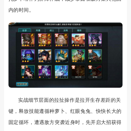
内的时间。
实战细节层面的拉扯操作是拉开生存差距的关
键，释放技能遵循种萝卜、红眼兔兔、快快长大的
固定循环，遭遇敌方突袭近身时，先开启大招获得