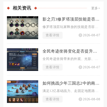
相关
资讯
更多+
影之刃3修罗塔顶层技能是否容易被打断
修罗塔顶层玩家释放的技能是否容易被打断，核心取决于技能自带霸...
查看详情
2026-08-07
全民奇迹坐骑变化是否提升了游戏的视觉效果
全民奇迹坐骑带来的外观、光影、动态特效多重变化，全方位提升了...
查看详情
2026-08-07
如何挑战少年三国志2中的南华老仙
满足12亿基础战力、走固定地图路线搭配续航减伤临时词条、选用...
查看详情
2026-08-08