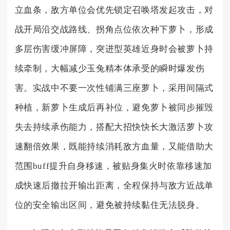
立血条，敌方单位会优先锁定召唤塔发起攻击，对
战开局沿交战路线、拐角点位依次种下萝卜，形成
多层伤害缓冲屏障，突进型英雄近身时会被萝卜持
续牵制，大幅减少玉兔精本体承受的瞬时爆发伤
害。实战中不要一次性铺满三座萝卜，采用间隔式
种植，新萝卜生成后再补位，避免萝卜被同步摧毁
失去持续承伤能力，搭配大招快快长大激活萝卜攻
速翻倍效果，既能持续消耗敌方血量，又能借助大
范围buff提升自身移速，被贴身集火时依靠移速加
成快速后撤拉开输出距离，全程保持与敌方近战单
位的安全输出区间，避免被持续黏住无法脱身。