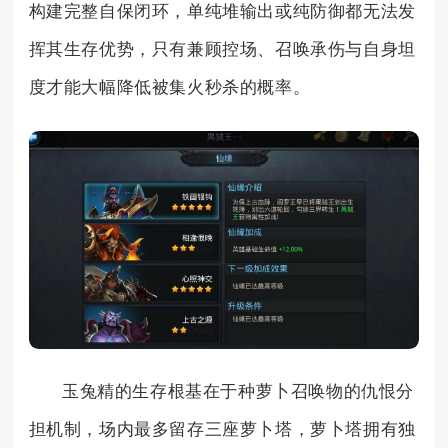
构建完整自保闭环，单纯堆输出或纯防御都无法发
挥其生存优势，只有兼顾控场、召唤承伤与自身坦
度才能大幅降低被集火秒杀的概率。
玉兔精的生存根基在于种萝卜召唤物的仇恨分
担机制，场内最多留存三座萝卜塔，萝卜塔拥有独