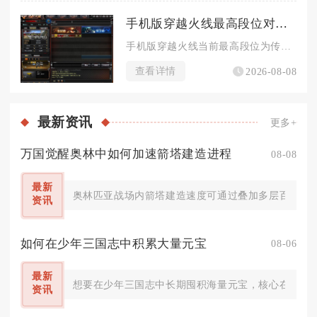
手机版穿越火线最高段位对战战绩要求如何
手机版穿越火线当前最高段位为传奇，解锁该段位对战战绩硬性标准...
查看详情
2026-08-08
最新
资讯
更多+
万国觉醒奥林中如何加速箭塔建造进程
08-08
最新
奥林匹亚战场内箭塔建造速度可通过叠加多层百分比增
资讯
如何在少年三国志中积累大量元宝
08-06
最新
想要在少年三国志中长期囤积海量元宝，核心在于吃透
资讯