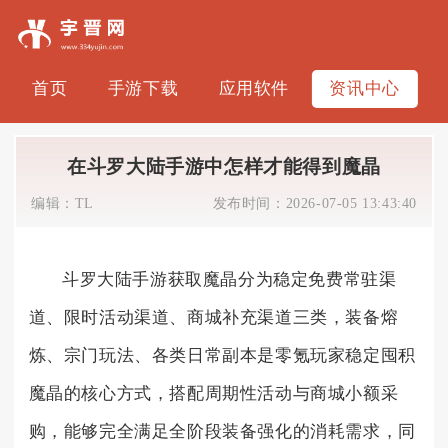
首页
手游下载
应用软件
资讯中心
在斗罗大陆手游中怎样才能得到魔晶
编辑：
TL
发布时间：
2026-07-05 13:43:40
斗罗大陆手游获取魔晶分为稳定免费常驻渠
道、限时活动渠道、商城补充渠道三类，装备熔
炼、宗门玩法、各类日常副本是零氪玩家稳定囤积
魔晶的核心方式，搭配周期性活动与商城小额采
购，能够完全满足全阶段装备强化的消耗需求，同