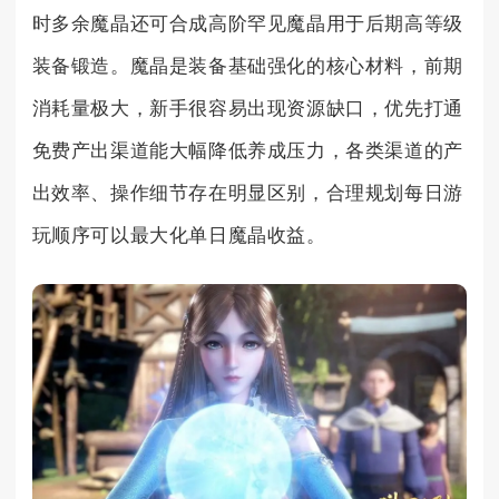
时多余魔晶还可合成高阶罕见魔晶用于后期高等级
装备锻造。魔晶是装备基础强化的核心材料，前期
消耗量极大，新手很容易出现资源缺口，优先打通
免费产出渠道能大幅降低养成压力，各类渠道的产
出效率、操作细节存在明显区别，合理规划每日游
玩顺序可以最大化单日魔晶收益。