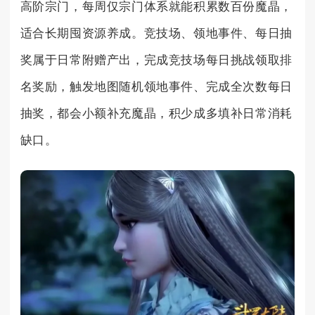
高阶宗门，每周仅宗门体系就能积累数百份魔晶，
适合长期囤资源养成。竞技场、领地事件、每日抽
奖属于日常附赠产出，完成竞技场每日挑战领取排
名奖励，触发地图随机领地事件、完成全次数每日
抽奖，都会小额补充魔晶，积少成多填补日常消耗
缺口。