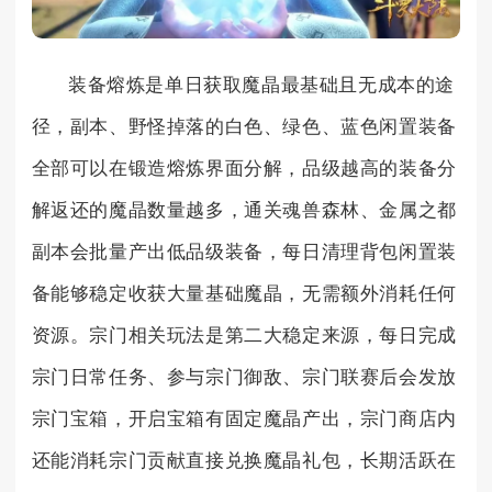
装备熔炼是单日获取魔晶最基础且无成本的途
径，副本、野怪掉落的白色、绿色、蓝色闲置装备
全部可以在锻造熔炼界面分解，品级越高的装备分
解返还的魔晶数量越多，通关魂兽森林、金属之都
副本会批量产出低品级装备，每日清理背包闲置装
备能够稳定收获大量基础魔晶，无需额外消耗任何
资源。宗门相关玩法是第二大稳定来源，每日完成
宗门日常任务、参与宗门御敌、宗门联赛后会发放
宗门宝箱，开启宝箱有固定魔晶产出，宗门商店内
还能消耗宗门贡献直接兑换魔晶礼包，长期活跃在