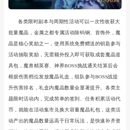
各类限时副本与周期性活动可以一次性收获大
批量魔晶，金属之都专属活动除钨钢、首饰外，魔
晶是核心奖励之一，使用系统免费赠送的钥匙参与
活动抽取奖励，无需额外投入即可获取成套魔晶道
具包，魔兽精英赛、神界BOSS挑战通关结算后会
根据伤害档位发放魔晶礼盒，组队参与BOSS战提
升伤害排名，礼盒内魔晶数量会显著提升。各类主
题限时活动内，完成简单的签到、任务积累活动代
币，就能在活动集市兑换大容量魔晶礼包，这类活
动产出的魔晶数量远高于日常玩法，是快速补齐资