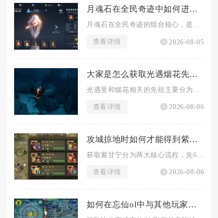
月魂石在全民奇迹中如何进行组合
月魂石在全民奇迹的组合核心，是以月魂阵的镶嵌规则为基础，区分...
查看详情
2026-08-05
大家是怎么获取光遇烟花先祖的
光遇里和烟花相关的先祖主要分为两类，一类是常驻的敬礼先祖可兑...
查看详情
2026-08-06
攻城掠地时如何才能得到紫甘宁
获取紫甘宁分为两大核心流程，先66级通关专属副本酒馆招募红品...
查看详情
2026-08-06
如何在忘仙ol中与其他玩家共同完成飞升任务