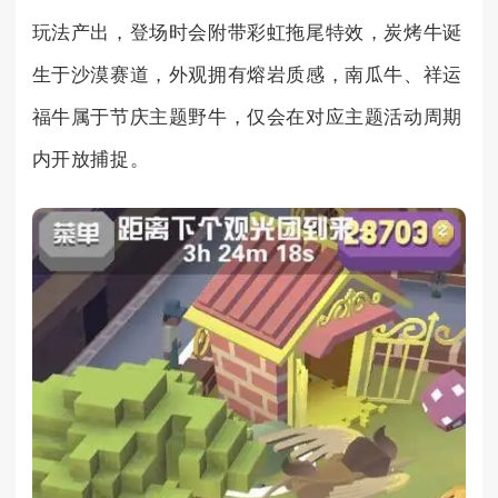
玩法产出，登场时会附带彩虹拖尾特效，炭烤牛诞
生于沙漠赛道，外观拥有熔岩质感，南瓜牛、祥运
福牛属于节庆主题野牛，仅会在对应主题活动周期
内开放捕捉。