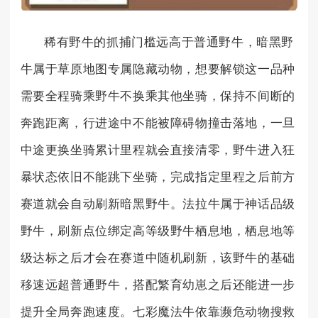
稀有野牛的抓捕门槛远高于普通野牛，暗黑野
牛属于草原地图专属隐藏动物，想要解锁这一品种
需要全程骑乘野牛不换乘其他坐骑，保持不间断的
奔跑距离，行进途中不能被障碍物撞击落地，一旦
中途更换坐骑累计里程就会直接清零，野牛进入狂
暴状态依旧不能跳下坐骑，完成指定里程之后前方
赛道就会自动刷新暗黑野牛。法拉牛属于神话品级
野牛，刷新点位绑定高等级野牛栖息地，栖息地等
级达标之后才会在赛道中随机刷新，该野牛的基础
移速远超普通野牛，搭配繁育幼崽之后还能进一步
提升全局奔跑速度。七彩魔法牛依靠濒危动物搜救