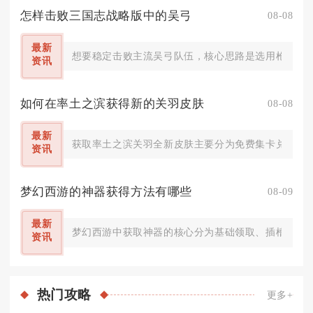
怎样击败三国志战略版中的吴弓
08-08
最新
想要稳定击败主流吴弓队伍，核心思路是选用枪兵阵容
资讯
如何在率土之滨获得新的关羽皮肤
08-08
最新
获取率土之滨关羽全新皮肤主要分为免费集卡兑换、探
资讯
梦幻西游的神器获得方法有哪些
08-09
最新
梦幻西游中获取神器的核心分为基础领取、插槽解锁、
资讯
热门
攻略
更多+