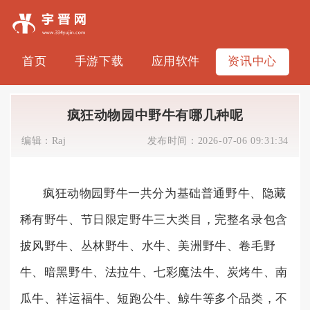
首页
手游下载
应用软件
资讯中心
疯狂动物园中野牛有哪几种呢
编辑：
Raj
发布时间：
2026-07-06 09:31:34
疯狂动物园野牛一共分为基础普通野牛、隐藏
稀有野牛、节日限定野牛三大类目，完整名录包含
披风野牛、丛林野牛、水牛、美洲野牛、卷毛野
牛、暗黑野牛、法拉牛、七彩魔法牛、炭烤牛、南
瓜牛、祥运福牛、短跑公牛、鲸牛等多个品类，不