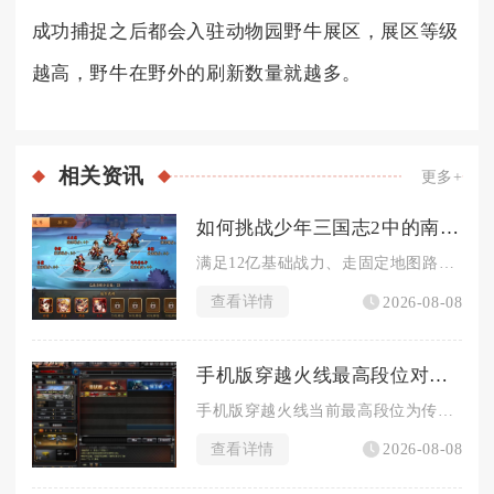
成功捕捉之后都会入驻动物园野牛展区，展区等级
越高，野牛在野外的刷新数量就越多。
相关
资讯
更多+
如何挑战少年三国志2中的南华老仙
满足12亿基础战力、走固定地图路线搭配续航减伤临时词条、选用...
查看详情
2026-08-08
手机版穿越火线最高段位对战战绩要求如何
手机版穿越火线当前最高段位为传奇，解锁该段位对战战绩硬性标准...
查看详情
2026-08-08