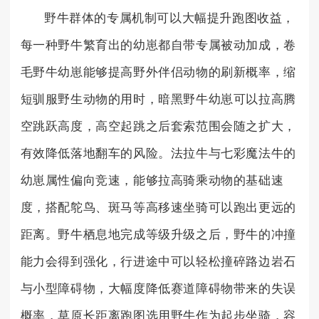
野牛群体的专属机制可以大幅提升跑图收益，
每一种野牛繁育出的幼崽都自带专属被动加成，卷
毛野牛幼崽能够提高野外伴侣动物的刷新概率，缩
短驯服野生动物的用时，暗黑野牛幼崽可以拉高腾
空跳跃高度，高空起跳之后套索范围会随之扩大，
有效降低落地翻车的风险。法拉牛与七彩魔法牛的
幼崽属性偏向竞速，能够拉高骑乘动物的基础速
度，搭配鸵鸟、斑马等高移速坐骑可以跑出更远的
距离。野牛栖息地完成等级升级之后，野牛的冲撞
能力会得到强化，行进途中可以轻松撞碎路边岩石
与小型障碍物，大幅度降低赛道障碍物带来的失误
概率，草原长距离跑图选用野牛作为起步坐骑，容