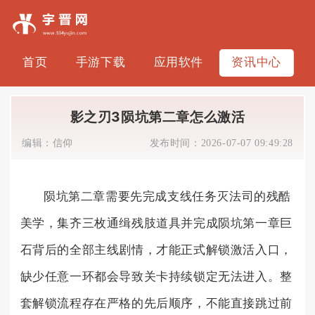
首页
手游下载
应用软件
资讯中心
影之刃3陨坑第二章怎么激活
编辑：
信仰
发布时间：
2026-07-07 09:49:28
陨坑第二章需要先完成支线任务灭法司的残酷
美学，集齐三枚通缉残肢道具并完成陨坑第一章巨
石背后的全部主线剧情，才能正式解锁激活入口，
缺少任意一环都会导致关卡持续锁定无法进入。整
套解锁流程存在严格的先后顺序，不能直接跳过前