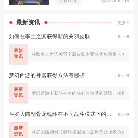
查看详情
2026-08-10
最新
资讯
更多+
如何在率土之滨获得新的关羽皮肤
08-08
最新
获取率土之滨关羽全新皮肤主要分为免费集卡兑换、探
资讯
梦幻西游的神器获得方法有哪些
08-09
最新
梦幻西游中获取神器的核心分为基础领取、插槽解锁、
资讯
斗罗大陆副骨龙魂环在不同战斗模式下的搭配策略是什么
08-09
最新
斗罗大陆副骨龙魂环搭配核心逻辑为分场景拆分生存、增
资讯