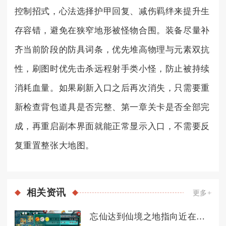
控制招式，心法选择护甲回复、减伤羁绊来提升生
存容错，避免在狭窄地形被怪物合围。装备尽量补
齐当前阶段的防具词条，优先堆高物理与元素双抗
性，刷图时优先击杀远程射手类小怪，防止被持续
消耗血量。如果刷新入口之后再次消失，只需要重
新检查背包道具是否完整、第一章关卡是否全部完
成，再重启副本界面就能正常显示入口，不需要反
复重置整张大地图。
相关
资讯
更多+
忘仙达到仙境之地指向近在何处