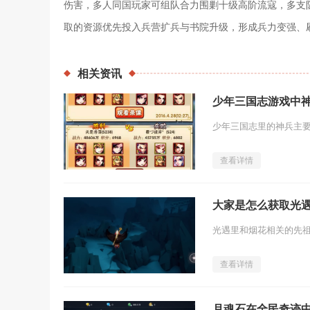
伤害，多人同国玩家可组队合力围剿十级高阶流寇，多支
取的资源优先投入兵营扩兵与书院升级，形成兵力变强、
相关
资讯
少年三国志游戏中
查看详情
大家是怎么获取光
查看详情
月魂石在全民奇迹