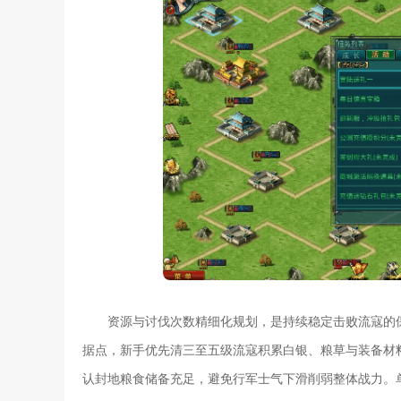
资源与讨伐次数精细化规划，是持续稳定击败流寇的
据点，新手优先清三至五级流寇积累白银、粮草与装备材
认封地粮食储备充足，避免行军士气下滑削弱整体战力。