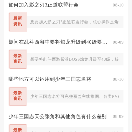
如何加入影之刃3正道联盟行会
08-10
最新
想要加入影之刃3正道联盟行会，核心操作是角色等级
资讯
疑问在乱斗西游中要将烛龙升级到40级要怎么办
08-09
最新
想要将乱斗西游帮派BOSS烛龙升级至40级，核心方
资讯
哪些地方可以运用到少年三国志名将
08-10
最新
少年三国志名将可完整覆盖主线推图、各类PVP竞技
资讯
少年三国志天公张角和其他角色有什么差别
08-09
最新