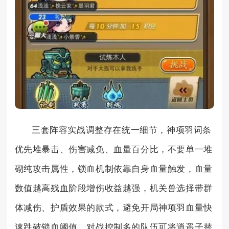
三套阵容实战调整存在统一细节，神项羽词条
优先堆暴击、伤害减免、血量百分比，不要单一堆
砌纯攻击属性，锁血机制依靠自身血量触发，血量
数值越高残血阶段增伤收益越强，机关兽选择带群
体减伤、护盾效果的款式，避免开局神项羽血量快
速跌破锁血阈值，对战控制多的队伍可将逍遥子替