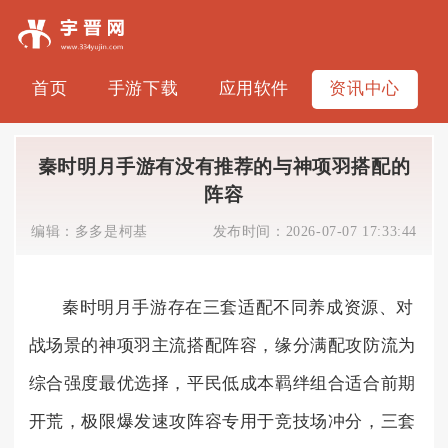
首页
手游下载
应用软件
资讯中心
秦时明月手游有没有推荐的与神项羽搭配的
阵容
编辑：
多多是柯基
发布时间：
2026-07-07 17:33:44
秦时明月手游存在三套适配不同养成资源、对
战场景的神项羽主流搭配阵容，缘分满配攻防流为
综合强度最优选择，平民低成本羁绊组合适合前期
开荒，极限爆发速攻阵容专用于竞技场冲分，三套