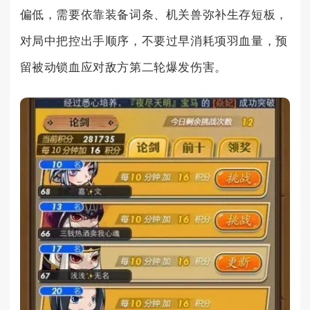
偏低，需要依靠装备词条、机关兽弥补生存短板，
对局中把控出手顺序，不要过早消耗项羽血量，预
留被动锁血应对敌方第二轮爆发伤害。