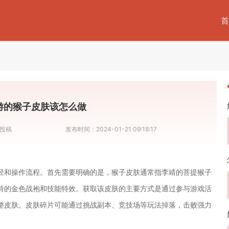
首
游的猴子皮肤该怎么做
投稿
发布时间：
2024-01-21 09:18:17
径和操作流程。首先需要明确的是，猴子皮肤通常指李靖的菩提猴子
特的金色战袍和技能特效。获取该皮肤的主要方式是通过参与游戏活
整皮肤。皮肤碎片可能通过挑战副本、竞技场等玩法掉落，击败强力