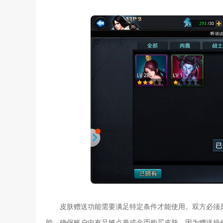
皮肤赠送功能需要满足特定条件才能使用。双方必须
能。确保账户中有足够点券或金币购买皮肤，因为赠送操