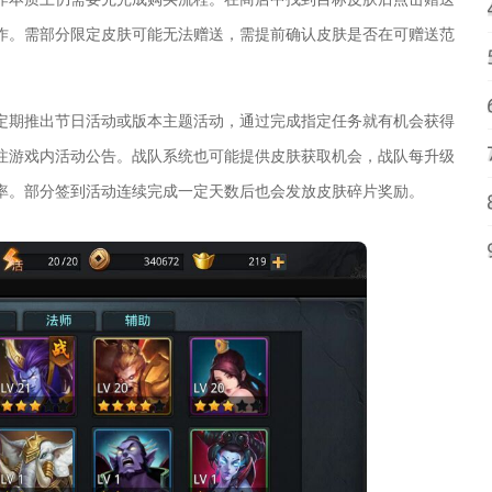
作。需部分限定皮肤可能无法赠送，需提前确认皮肤是否在可赠送范
定期推出节日活动或版本主题活动，通过完成指定任务就有机会获得
注游戏内活动公告。战队系统也可能提供皮肤获取机会，战队每升级
率。部分签到活动连续完成一定天数后也会发放皮肤碎片奖励。