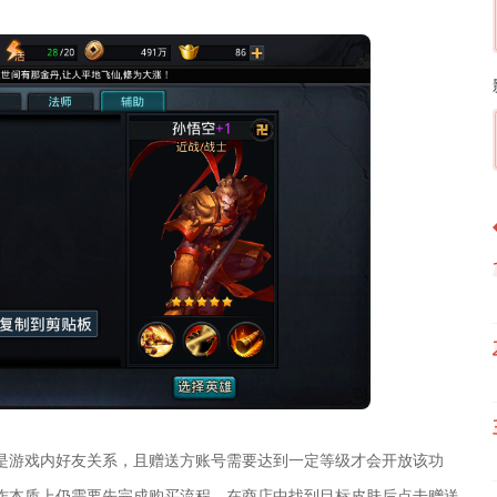
是游戏内好友关系，且赠送方账号需要达到一定等级才会开放该功
作本质上仍需要先完成购买流程。在商店中找到目标皮肤后点击赠送