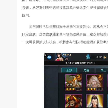
按钮，从好友列表中选择接收对象并确认支付即可完成操
围内。
参与限时活动是获取猴子皮肤的重要途径。游戏会不
限定皮肤。这类皮肤通常具有较高收藏价值，建议密切关
一次可获得抽皮肤机会，积极参与战队活动能增加获取概