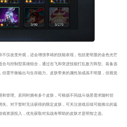
肤不仅改变外观，还会增强李靖的技能表现，包括更明显的金色光芒
适合与控制型英雄组合，通过击飞和突进技能打乱敌方阵型。装备选
，但需平衡输出与生存能力。皮肤带来的属性加成虽不明显，但视觉
用和管理。若同时拥有多个皮肤，可根据不同战斗场景需求随时切
消失。对于暂时无法获得的限定皮肤，可关注游戏后续可能推出的返
游戏资源投入，优先获取对实战有帮助的皮肤才是明智之选。