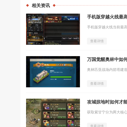
相关
资讯
手机版穿越火线最
查看详情
万国觉醒奥林中如
查看详情
攻城掠地时如何才
查看详情