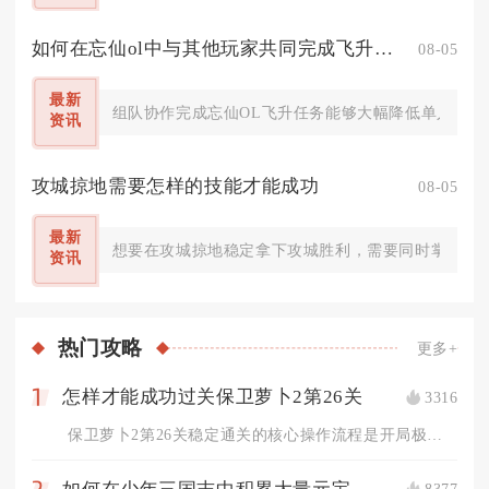
如何在忘仙ol中与其他玩家共同完成飞升任务
08-05
最新
组队协作完成忘仙OL飞升任务能够大幅降低单人渡劫的生
资讯
攻城掠地需要怎样的技能才能成功
08-05
最新
想要在攻城掠地稳定拿下攻城胜利，需要同时掌握武将
资讯
热门
攻略
更多+
怎样才能成功过关保卫萝卜2第26关
3316
1
保卫萝卜2第26关稳定通关的核心操作流程是开局极速解锁全部太...