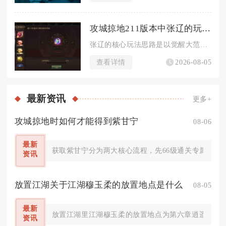
攻城掠地211版本中张辽的玩法技巧是什么
张辽的核心玩法思路是以觉醒大范围战法为输出核心，搭配魏国增益...
查看详情
2026-08-05
最新
资讯
更多+
攻城掠地时如何才能得到紫甘宁
08-06
最新
获取紫甘宁分为两大核心流程，先66级通关专属副本酒
资讯
放置江湖关于江湖穆玉柔的放置地点是什么
08-05
最新
放置江湖里江湖穆玉柔的放置地点为第六章逍遥林练武
资讯