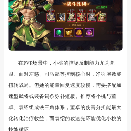
在PVP场景中，小桃的控场反制能力尤为亮
眼。面对左慈、司马懿等控制核心时，净羽层数能
扭转战局。但她的能量回复速度较慢，需要搭配加
速型武将或装备词条弥补短板。推荐将小桃与董
卓、袁绍组成铁三角体系，董卓的伤害分担能最大
化转化治疗收益，而袁绍的攻速光环能优化小桃的
技能循环。