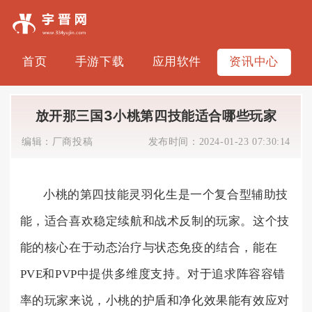
首页
手游下载
应用软件
资讯中心
放开那三国3小桃第四技能适合哪些玩家
编辑：
厂商投稿
发布时间：
2024-01-23 07:30:14
小桃的第四技能灵羽化生是一个复合型辅助技
能，适合喜欢稳定续航和战术反制的玩家。这个技
能的核心在于动态治疗与状态免疫的结合，能在
PVE和PVP中提供多维度支持。对于追求阵容容错
率的玩家来说，小桃的护盾和净化效果能有效应对