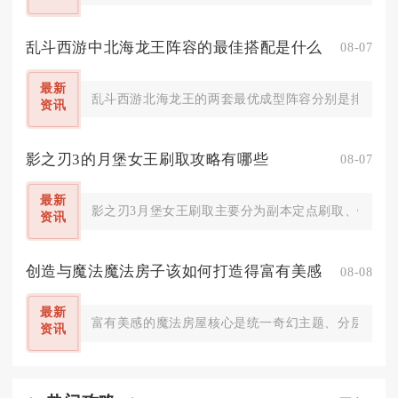
乱斗西游中北海龙王阵容的最佳搭配是什么
08-07
最新
乱斗西游北海龙王的两套最优成型阵容分别是排行榜、
资讯
影之刃3的月堡女王刷取攻略有哪些
08-07
最新
影之刃3月堡女王刷取主要分为副本定点刷取、锻造合
资讯
创造与魔法魔法房子该如何打造得富有美感
08-08
最新
富有美感的魔法房屋核心是统一奇幻主题、分层几何结
资讯