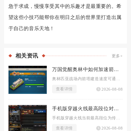
急于求成，慢慢享受其中的乐趣才是最重要的。希
望这些小技巧能帮你在明日之后的世界里打造出属
于自己的音乐天地！
相关
资讯
更多+
万国觉醒奥林中如何加速箭塔建造进程
奥林匹亚战场内箭塔建造速度可通过叠加多层百分比增益、前置资源...
查看详情
2026-08-08
手机版穿越火线最高段位对战战绩要求如何
手机版穿越火线当前最高段位为传奇，解锁该段位对战战绩硬性标准...
查看详情
2026-08-08