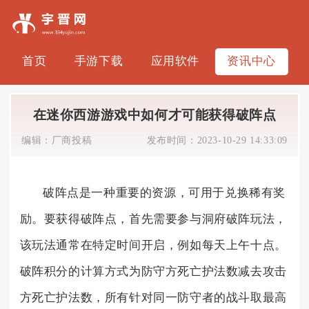
首页
手游下载
应用软件
资讯中心
在迷你西游游戏中如何才可能获得破阵点
编辑：
厂商投稿
发布时间：
2023-10-29 14:33:09
破阵点是一种重要的资源，可用于兑换稀有奖
励。要获得破阵点，首先需要参与洞府破阵玩法，
该玩法通常在特定时间开启，例如每天上午十点。
破阵积分的计算方式为防守方死亡护法数减去攻击
方死亡护法数，所有针对同一防守者的战斗取最高