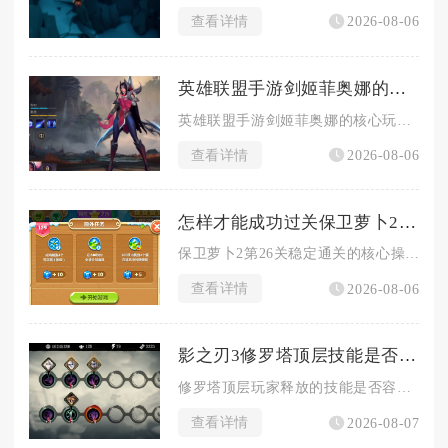
查看详情
2026-08-06
英雄联盟手游剑姬菲奥娜的玩法和其他英雄有何不同
英雄联盟手游剑姬菲奥娜的核心玩法区别于绝大多数上单战士英雄，...
查看详情
2026-08-06
怎样才能成功过关保卫萝卜2第26关
保卫萝卜2第26关稳定通关的核心操作流程是开局极速解锁全部太...
查看详情
2026-08-06
影之刃3修罗塔顶层技能是否容易被打断
修罗塔顶层玩家释放的技能是否容易被打断，核心取决于技能自带霸...
查看详情
2026-08-07