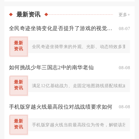
最新
资讯
更多+
全民奇迹坐骑变化是否提升了游戏的视觉效果
08-07
最新
全民奇迹坐骑带来的外观、光影、动态特效多重变化，
资讯
如何挑战少年三国志2中的南华老仙
08-08
最新
满足12亿基础战力、走固定地图路线搭配续航减伤临
资讯
手机版穿越火线最高段位对战战绩要求如何
08-08
最新
手机版穿越火线当前最高段位为传奇，解锁该段位对战
资讯