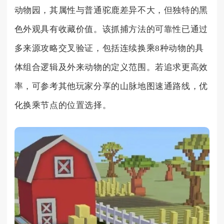
动物园，其属性与普通驼鹿差异不大，但独特的黑
色外观具有收藏价值。该抓捕方法的可靠性已通过
多来源攻略交叉验证，包括连续换乘8种动物的具
体组合逻辑及外来动物的定义范围。若追求更高效
率，可参考其他玩家分享的山脉地图速通路线，优
化换乘节点的位置选择。