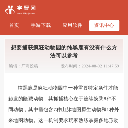
首页
手游下载
应用软件
资讯中心
想要捕获疯狂动物园的纯黑鹿有没有什么方
法可以参考
编辑：
厂商投稿
发布时间：
2024-08-02 11:47:59
纯黑鹿是疯狂动物园中一种需要特定条件才能
触发的隐藏动物，其抓捕核心在于连续换乘8种不
同动物，其中需包含7种山脉地图原生动物和1种外
来地图动物。这一机制要求玩家熟练掌握多地形动