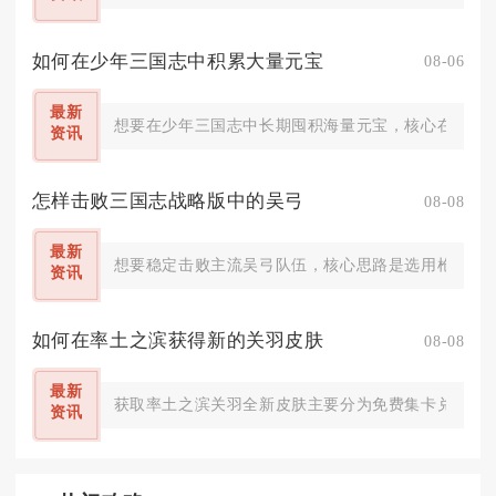
如何在少年三国志中积累大量元宝
08-06
最新
想要在少年三国志中长期囤积海量元宝，核心在于吃透
资讯
怎样击败三国志战略版中的吴弓
08-08
最新
想要稳定击败主流吴弓队伍，核心思路是选用枪兵阵容
资讯
如何在率土之滨获得新的关羽皮肤
08-08
最新
获取率土之滨关羽全新皮肤主要分为免费集卡兑换、探
资讯