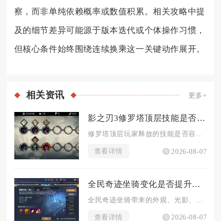
察，而非单纯依赖概率或数值积累。相关攻略中提
及的细节差异可能源于版本迭代或个体操作习惯，
但核心条件始终围绕连续换乘这一关键动作展开。
相关
资讯
更多+
影之刃3修罗塔顶层技能是否容易被打断
修罗塔顶层玩家释放的技能是否容易被打断，核心取决于技能自带霸...
查看详情
2026-08-07
全民奇迹坐骑变化是否提升了游戏的视觉效果
全民奇迹坐骑带来的外观、光影、动态特效多重变化，全方位提升了...
查看详情
2026-08-07